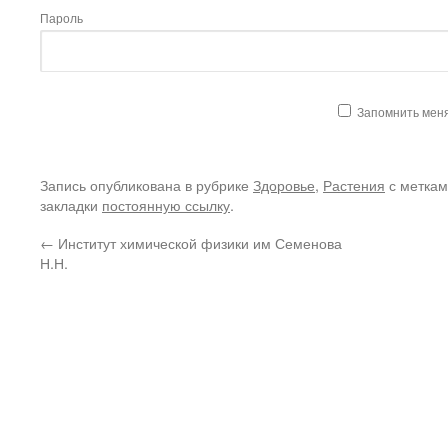
Пароль
Запомнить мен
Запись опубликована в рубрике
Здоровье
,
Растения
с метка
закладки
постоянную ссылку
.
←
Институт химической физики им Семенова
Н.Н.