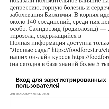
показали положительное влияние на
депрессию, горную болезнь и серде
заболевания Биохимия. В корнях и
около 140 соединений, среди них н
особо. Салидрозид (родиолозид) — 
тирозола, содержащийся в
Полная информация доступна только
"Лесные сады" https://foodforest.ru/c
наших он-лайн курсов https://foodfore
(на сегодня в базе знаний более 5 ты
Вход для зарегистрированных
пользователей
Имя пользователя или email