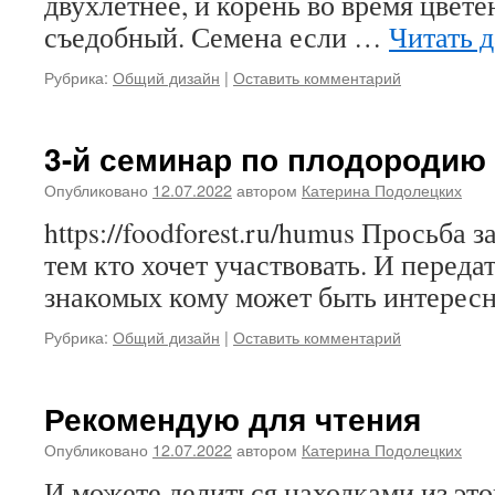
двухлетнее, и корень во время цвете
съедобный. Семена если …
Читать 
Рубрика:
Общий дизайн
|
Оставить комментарий
3-й семинар по плодородию 
Опубликовано
12.07.2022
автором
Катерина Подолецких
https://foodforest.ru/humus Просьба
тем кто хочет участвовать. И переда
знакомых кому может быть интересн
Рубрика:
Общий дизайн
|
Оставить комментарий
Рекомендую для чтения
Опубликовано
12.07.2022
автором
Катерина Подолецких
И можете делиться находками из это