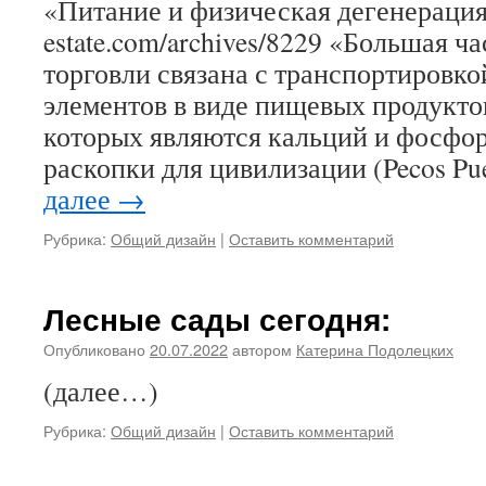
«Питание и физическая дегенерация».
estate.com/archives/8229 «Большая ч
торговли связана с транспортировк
элементов в виде пищевых продукто
которых являются кальций и фосфо
раскопки для цивилизации (Pecos Pu
далее
→
Рубрика:
Общий дизайн
|
Оставить комментарий
Лесные сады сегодня:
Опубликовано
20.07.2022
автором
Катерина Подолецких
(далее…)
Рубрика:
Общий дизайн
|
Оставить комментарий