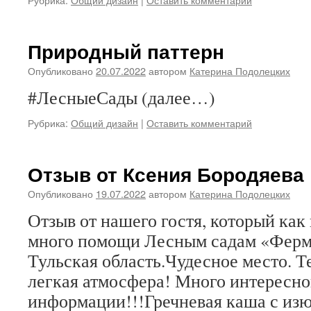
Природный паттерн
Опубликовано
20.07.2022
автором
Катерина Подолецких
#ЛесныеСады (далее…)
Рубрика:
Общий дизайн
|
Оставить комментарий
Отзыв от Ксения Бородяева
Опубликовано
19.07.2022
автором
Катерина Подолецких
Отзыв от нашего гостя, который как
много помощи Лесным садам «Ферма
Тульская область.Чудесное место. Т
легкая атмосфера! Много интересно
информации!!!Гречневая каша с из