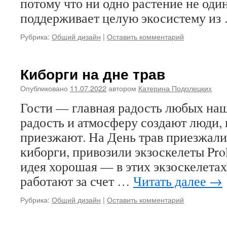
потому что ни одно растение не один
поддерживает целую экосистему и
Рубрика:
Общий дизайн
|
Оставить комментарий
Киборги на дне трав
Опубликовано
11.07.2022
автором
Катерина Подолецких
Гости — главная радость любых на
радость и атмосферу создают люди, 
приезжают. На День трав приезжали
киборги, привозили экзоскелеты Pr
идея хорошая — в этих экзоскелетах
работают за счет …
Читать далее
→
Рубрика:
Общий дизайн
|
Оставить комментарий