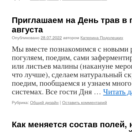
Приглашаем на День трав в 
августа
Опубликовано
28.07.2022
автором
Катерина Подолецких
Мы вместе познакомимся с новыми 
погуляем, поедим, сами заферментир
или листьев малины (накануне меро
что лучше), сделаем натуральный ск
поедим, пообщаемся и узнаем много
системах. Все гости Дня …
Читать 
Рубрика:
Общий дизайн
|
Оставить комментарий
Как меняется состав полей, 