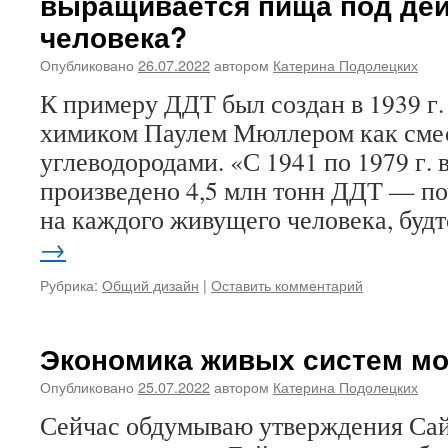
выращивается пища под де
человека?
Опубликовано
26.07.2022
автором
Катерина Подолецких
К примеру ДДТ был создан в 1939 г
химиком Паулем Мюллером как смес
углеводородами. «С 1941 по 1979 г. 
произведено 4,5 млн тонн ДДТ — по
на каждого живущего человека, буд
→
Рубрика:
Общий дизайн
|
Оставить комментарий
Экономика живых систем м
Опубликовано
25.07.2022
автором
Катерина Подолецких
Сейчас обдумываю утверждения Сай