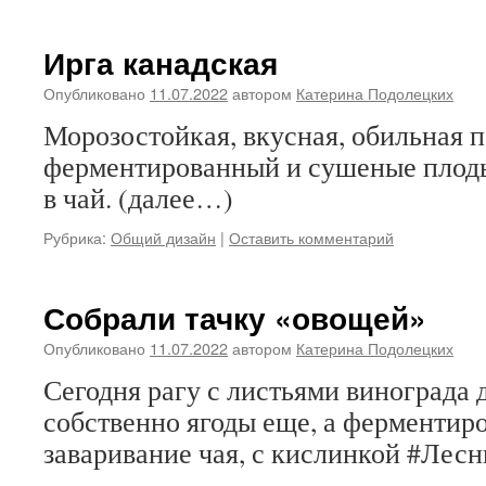
Ирга канадская
Опубликовано
11.07.2022
автором
Катерина Подолецких
Морозостойкая, вкусная, обильная 
ферментированный и сушеные плоды
в чай. (далее…)
Рубрика:
Общий дизайн
|
Оставить комментарий
Собрали тачку «овощей»
Опубликовано
11.07.2022
автором
Катерина Подолецких
Сегодня рагу с листьями винограда 
собственно ягоды еще, а ферментиро
заваривание чая, с кислинкой #Лес