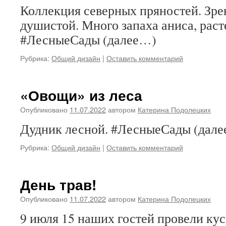
Коллекция северных пряностей. Зре
душистой. Много запаха аниса, рас
#ЛесныеСады (далее…)
Рубрика:
Общий дизайн
|
Оставить комментарий
«Овощи» из леса
Опубликовано
11.07.2022
автором
Катерина Подолецких
Дудник лесной. #ЛесныеСады (дал
Рубрика:
Общий дизайн
|
Оставить комментарий
День трав!
Опубликовано
11.07.2022
автором
Катерина Подолецких
9 июля 15 наших гостей провели ку