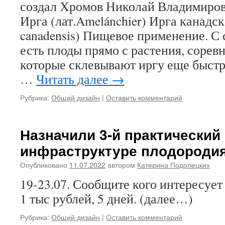
создал Хромов Николай Владимиров
Ирга (лат.Amelánchier) Ирга канадск
canadensis) Пищевое применение. С
есть плоды прямо с растения, соревн
которые склевывают иргу еще быстр
…
Читать далее
→
Рубрика:
Общий дизайн
|
Оставить комментарий
Назначили 3-й практический
инфраструктуре плодороди
Опубликовано
11.07.2022
автором
Катерина Подолецких
19-23.07. Сообщите кого интересует
1 тыс рублей, 5 дней. (далее…)
Рубрика:
Общий дизайн
|
Оставить комментарий