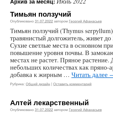
Июль 2022
Архив за месяц:
Тимьян ползучий
Опубликовано
31.07.2022
автором
Георгий Афанасьев
Тимьян ползучий (Thymus serpyllum)
травянистый долгожитель, живет до 
Сухие светлые места в основном пр
повышение уровня почвы. В замока
местах не растет. Пряное растение. 
небольших количествах как пряно-
добавка к жирным …
Читать далее
Рубрика:
Общий дизайн
|
Оставить комментарий
Алтей лекарственный
Опубликовано
31.07.2022
автором
Георгий Афанасьев