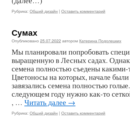
(далее…)
Рубрика:
Общий дизайн
|
Оставить комментарий
Сумах
Опубликовано
25.07.2022
автором
Катерина Подолецких
Мы планировали попробовать специ
выращенную в Лесных садах. Однако
семена полностью съедены какими-
Цветоносы на которых, начале были 
завязались семена полностью голые
следующем году нужно как-то сетко
, …
Читать далее
→
Рубрика:
Общий дизайн
|
Оставить комментарий