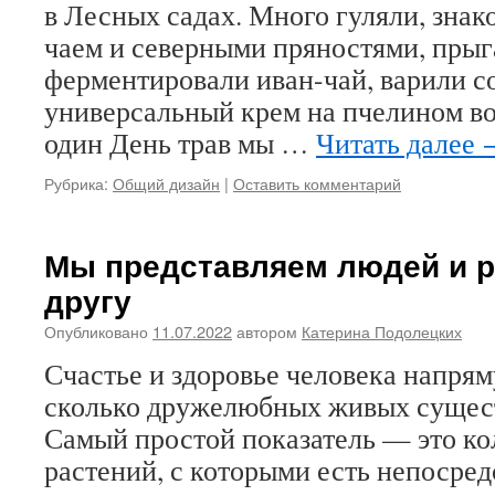
в Лесных садах. Много гуляли, знак
чаем и северными пряностями, прыг
ферментировали иван-чай, варили 
универсальный крем на пчелином во
один День трав мы …
Читать далее
Рубрика:
Общий дизайн
|
Оставить комментарий
Мы представляем людей и р
другу
Опубликовано
11.07.2022
автором
Катерина Подолецких
Счастье и здоровье человека напрям
сколько дружелюбных живых сущест
Самый простой показатель — это ко
растений, с которыми есть непосред