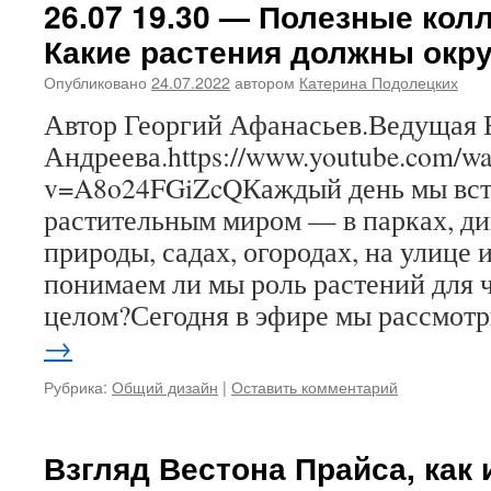
26.07 19.30 — Полезные кол
Какие растения должны окру
Опубликовано
24.07.2022
автором
Катерина Подолецких
Автор Георгий Афанасьев.Ведущая 
Андреева.https://www.youtube.com/wa
v=A8o24FGiZcQКаждый день мы вст
растительным миром — в парках, ди
природы, садах, огородах, на улице 
понимаем ли мы роль растений для 
целом?Сегодня в эфире мы рассмо
→
Рубрика:
Общий дизайн
|
Оставить комментарий
Взгляд Вестона Прайса, как 