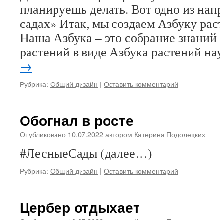
планируешь делать. Вот одно из на
садах» Итак, мы создаем Азбуку рас
Наша Азбука – это собрание знаний 
растений в виде Азбука растений н
→
Рубрика:
Общий дизайн
|
Оставить комментарий
Обогнал в росте
Опубликовано
10.07.2022
автором
Катерина Подолецких
#ЛесныеСады (далее…)
Рубрика:
Общий дизайн
|
Оставить комментарий
Цербер отдыхает