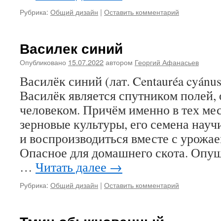
Рубрика:
Общий дизайн
|
Оставить комментарий
Василек синий
Опубликовано
15.07.2022
автором
Георгий Афанасьев
Василёк синий (лат. Centauréa cyánu
Василёк является спутником полей,
человеком. Причём именно в тех ме
зерновые культуры, его семена науч
и воспроизводиться вместе с урожае
Опасное для домашнего скота. Опуш
…
Читать далее
→
Рубрика:
Общий дизайн
|
Оставить комментарий