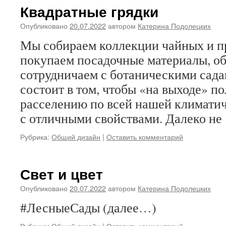
Квадратные грядки
Опубликовано
20.07.2022
автором
Катерина Подолецких
Мы собираем коллекции чайных и 
покупаем посадочные материалы, о
сотрудничаем с ботаническими сада
состоит в том, чтобы «на выходе» по
расселению по всей нашей климатич
с отличными свойствами. Далеко н
Рубрика:
Общий дизайн
|
Оставить комментарий
Свет и цвет
Опубликовано
20.07.2022
автором
Катерина Подолецких
#ЛесныеСады (далее…)
Рубрика:
Общий дизайн
|
Оставить комментарий