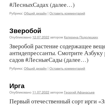
#ЛесныхСадах (далее…)
Рубрика:
Общий дизайн
|
Оставить комментарий
Зверобой
Опубликовано
12.07.2022
автором
Катерина Подолецких
Зверобой растение содержащее вещ
антидепрессанты. Смотрите Азбуку 
садов #ЛесныеСады (далее…)
Рубрика:
Общий дизайн
|
Оставить комментарий
Ирга
Опубликовано
11.07.2022
автором
Георгий Афанасьев
Первый отечественный сорт ирги «З