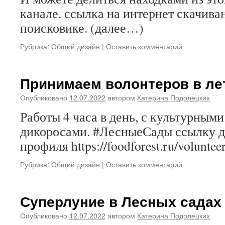
канале. ссылка на интернет скачива
поисковике. (далее…)
Рубрика:
Общий дизайн
|
Оставить комментарий
Принимаем волонтеров в ле
Опубликовано
12.07.2022
автором
Катерина Подолецких
Работы 4 часа в день, с культурным
дикоросами. #ЛесныеСады ссылку д
профиля https://foodforest.ru/volunte
Рубрика:
Общий дизайн
|
Оставить комментарий
Суперлуние в Лесных садах
Опубликовано
12.07.2022
автором
Катерина Подолецких