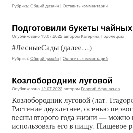
Рубрика:
Общий дизайн
|
Оставить комментарий
Подготовили букеты чайных
Опубликовано
13.07.2022
автором
Катерина Подолецких
#ЛесныеСады (далее…)
Рубрика:
Общий дизайн
|
Оставить комментарий
Козлобородник луговой
Опубликовано
12.07.2022
автором
Георгий Афанасьев
Козлобородник луговой (лат. Tragopo
Растение двухлетнее, осенью первог
весны второго года жизни — можно 
использовать его в пищу. Пищевое р