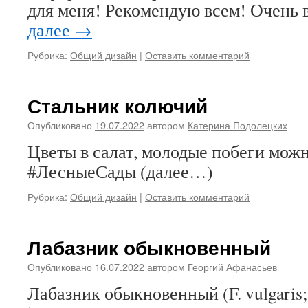
для меня! Рекомендую всем! Очень
далее
→
Рубрика:
Общий дизайн
|
Оставить комментарий
Стальник колючий
Опубликовано
19.07.2022
автором
Катерина Подолецких
Цветы в салат, молодые побеги можн
#ЛесныеСады (далее…)
Рубрика:
Общий дизайн
|
Оставить комментарий
Лабазник обыкновенный
Опубликовано
16.07.2022
автором
Георгий Афанасьев
Лабазник обыкновенный (F. vulgaris; 