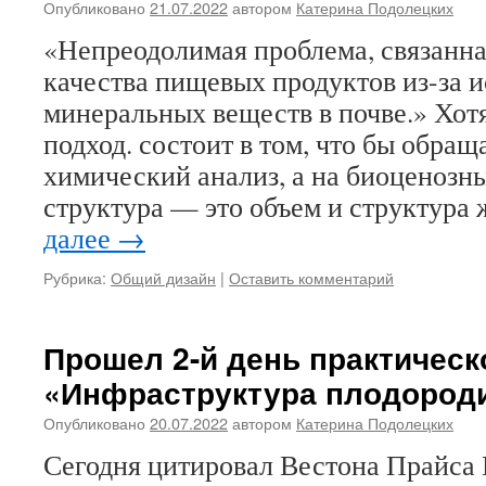
Опубликовано
21.07.2022
автором
Катерина Подолецких
«Непреодолимая проблема, связанн
качества пищевых продуктов из-за 
минеральных веществ в почве.» Хот
подход. состоит в том, что бы обращ
химический анализ, а на биоценоз
структура — это объем и структур
далее
→
Рубрика:
Общий дизайн
|
Оставить комментарий
Прошел 2-й день практическ
«Инфраструктура плодород
Опубликовано
20.07.2022
автором
Катерина Подолецких
Сегодня цитировал Вестона Прайса Г