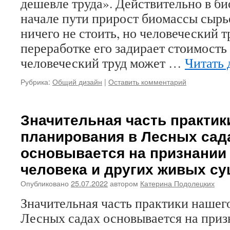
дешевле труда». Действительно в би
начале пути прирост биомассы сырь
ничего не стоить, но человеческий т
переработке его задирает стоимость 
человеческий труд может …
Читать 
Рубрика:
Общий дизайн
|
Оставить комментарий
Значительная часть практик
планирования в Лесных сад
основывается на признании
человека и других живых с
Опубликовано
25.07.2022
автором
Катерина Подолецких
Значительная часть практики нашег
Лесных садах основывается на при