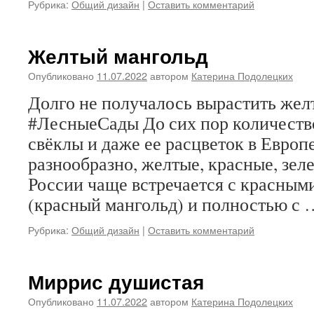
Рубрика:
Общий дизайн
|
Оставить комментарий
Желтый мангольд
Опубликовано
11.07.2022
автором
Катерина Подолецких
Долго не получалось вырастить жел
#ЛесныеСады До сих пор количеств
свёклы и даже ее расцветок в Европе
разнообразно, желтые, красные, зел
России чаще встречается с красны
(красный мангольд) и полностью с
Рубрика:
Общий дизайн
|
Оставить комментарий
Миррис душистая
Опубликовано
11.07.2022
автором
Катерина Подолецких