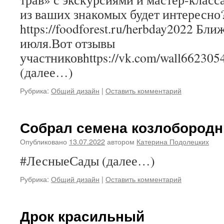
из ваших знакомых будет интересно
https://foodforest.ru/herbday2022 Бл
июля.Вот отзывы
участниковhttps://vk.com/wall662305
(далее…)
Рубрика:
Общий дизайн
|
Оставить комментарий
Собрал семена козлобородн
Опубликовано
13.07.2022
автором
Катерина Подолецких
#ЛесныеСады (далее…)
Рубрика:
Общий дизайн
|
Оставить комментарий
Дрок красильный