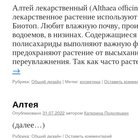
Алтей лекарственный (Althaea officin
лекарственное растение используют
Биотоп. Любит влажную почву, прои
водоемов, в низинах. Содержащиеся 
полисахариды выполняют важную ф
предохраняют растение от высыхани
переувлажнения. Так как часто рас
→
Рубрика:
Общий дизайн
|
Метки:
косметика
|
Оставить комме
Алтея
Опубликовано
31.07.2022
автором
Катерина Подолецких
(далее…)
Рубрика:
Общий дизайн
|
Оставить комментарий