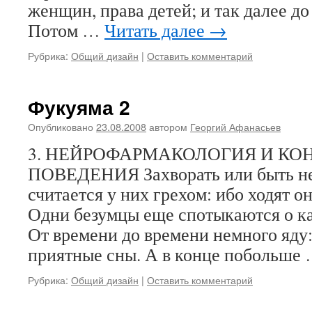
женщин, права детей; и так далее до
Потом …
Читать далее
→
Рубрика:
Общий дизайн
|
Оставить комментарий
Фукуяма 2
Опубликовано
23.08.2008
автором
Георгий Афанасьев
3. НЕЙРОФАРМАКОЛОГИЯ И КО
ПОВЕДЕНИЯ Захворать или быть н
считается у них грехом: ибо ходят о
Одни безумцы еще спотыкаются о к
От времени до времени немного яду:
приятные сны. А в конце побольше
Рубрика:
Общий дизайн
|
Оставить комментарий