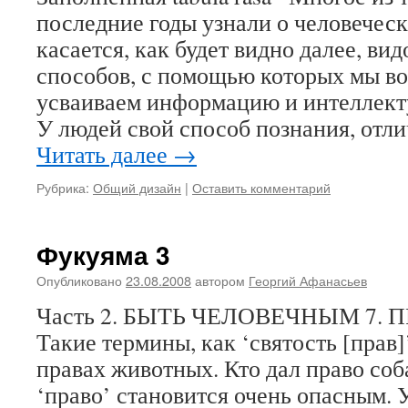
последние годы узнали о человеческ
касается, как будет видно далее, в
способов, с помощью которых мы в
усваиваем информацию и интеллект
У людей свой способ познания, от
Читать далее
→
Рубрика:
Общий дизайн
|
Оставить комментарий
Фукуяма 3
Опубликовано
23.08.2008
автором
Георгий Афанасьев
Часть 2. БЫТЬ ЧЕЛОВЕЧНЫМ 7.
Такие термины, как ‘святость [прав
правах животных. Кто дал право соб
‘право’ становится очень опасным. У