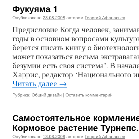
Фукуяма 1
Опубликовано
23.08.2008
автором
Георгий Афанасьев
Предисловие Когда человек, заним
годы в основном вопросами культур
берется писать книгу о биотехнолог
может показаться весьма экстравага
безумии есть своя система’. В начал
Харрис, редактор ‘Национального и
Читать далее
→
Рубрика:
Общий дизайн
|
Оставить комментарий
Самостоятельное кормление
Кормовое растение Турнепс.
Опубликовано
13.08.2008
автором
Георгий Афанасьев