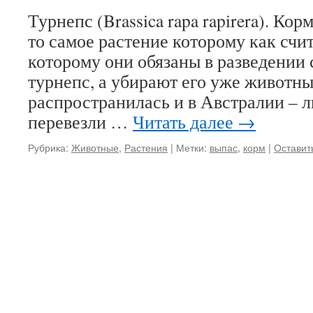
Турнепс (Brassica rapa rapirera). Ко
то самое растение которому как счи
которому они обязаны в разведении 
турнепс, а убирают его уже животны
распространилась и в Австралии – 
перевезли …
Читать далее
→
Рубрика:
Животные
,
Растения
|
Метки:
выпас
,
корм
|
Оставит