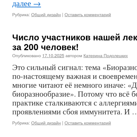
далее
→
Рубрика:
Общий дизайн
|
Оставить комментарий
Число участников нашей ле
за 200 человек!
Опубликовано
17.10.2025
автором
Катерина Подолецких
Это сильный сигнал: тема «Биоразн
по-настоящему важная и своевремен
многие читают её немного иначе: «Д
биоразнообразие». Потому что всё 
практике сталкиваются с аллергиями
проявлениями сбоя иммунитета. И
Рубрика:
Общий дизайн
|
Оставить комментарий