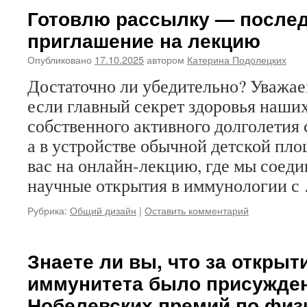
Готовлю рассылку — послед
приглашение на лекцию
Опубликовано
17.10.2025
автором
Катерина Подолецких
Достаточно ли убедительно? Уважае
если главный секрет здоровья наших
собственного активного долголетия с
а в устройстве обычной детской п
вас на онлайн-лекцию, где мы соед
научные открытия в иммунологии 
Рубрика:
Общий дизайн
|
Оставить комментарий
Знаете ли вы, что за открыт
иммунитета было присужден
Нобелевских премий по физ