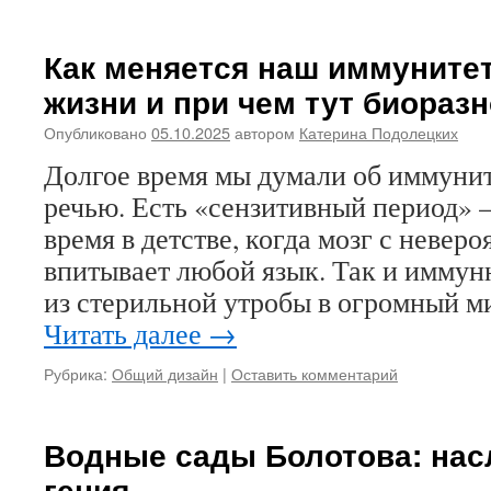
Как меняется наш иммунитет
жизни и при чем тут биораз
Опубликовано
05.10.2025
автором
Катерина Подолецких
Долгое время мы думали об иммунит
речью. Есть «сензитивный период» 
время в детстве, когда мозг с невер
впитывает любой язык. Так и иммун
из стерильной утробы в огромный 
Читать далее
→
Рубрика:
Общий дизайн
|
Оставить комментарий
Водные сады Болотова: нас
гения