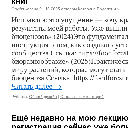
книг
Опубликовано
21.10.2025
автором
Катерина Подолецких
Исправляю это упущение — хочу кра
результаты моей работы. Уже вышли
биоценозов» (2024)Это фундаментал
инструкция о том, как создавать ус
сообщества.Ссылка: https://foodfores
биоразнообразие» (2025)Практическ
миру растений, которые могут стать
биоценоза.Ссылка: https://foodforest
Читать далее
→
Рубрика:
Общий дизайн
|
Оставить комментарий
Ещё недавно на мою лекцию
регистрация сейчас уже бол