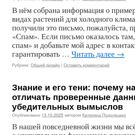
В нём собрана информация о приме
видах растений для холодного клима
получили это письмо, пожалуйста, п
«Спам». Если письмо оказалось там,
спам» и добавьте мой адрес в конта
гарантировать …
Читать далее
→
Рубрика:
Общий дизайн
|
Оставить комментарий
Знание и его тени: почему н
отличать проверенные данн
убедительных вымыслов
Опубликовано
13.10.2025
автором
Катерина Подолецких
В нашей повседневной жизни мы вс