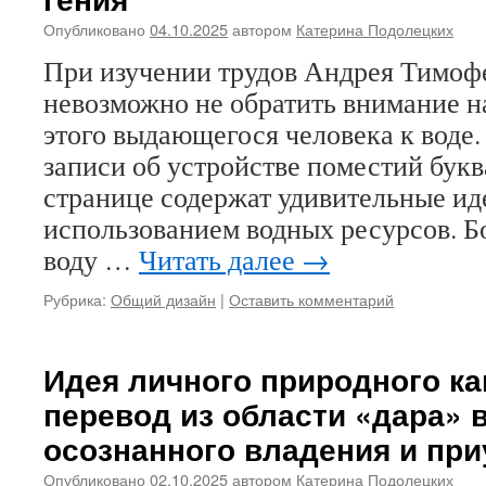
Опубликовано
04.10.2025
автором
Катерина Подолецких
При изучении трудов Андрея Тимоф
невозможно не обратить внимание н
этого выдающегося человека к воде.
записи об устройстве поместий бук
странице содержат удивительные иде
использованием водных ресурсов. 
воду …
Читать далее
→
Рубрика:
Общий дизайн
|
Оставить комментарий
Идея личного природного ка
перевод из области «дара» 
осознанного владения и пр
Опубликовано
02.10.2025
автором
Катерина Подолецких