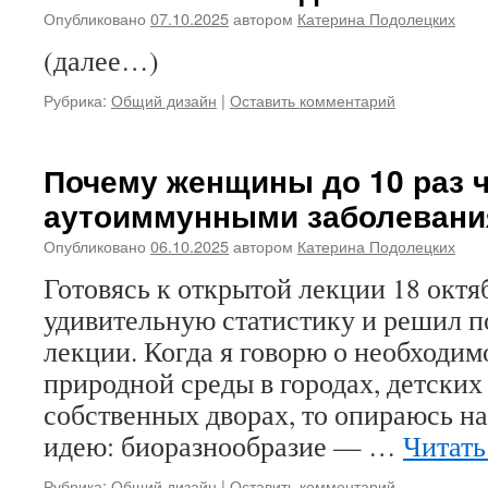
Опубликовано
07.10.2025
автором
Катерина Подолецких
(далее…)
Рубрика:
Общий дизайн
|
Оставить комментарий
Почему женщины до 10 раз 
аутоиммунными заболеван
Опубликовано
06.10.2025
автором
Катерина Подолецких
Готовясь к открытой лекции 18 октя
удивительную статистику и решил п
лекции. Когда я говорю о необходи
природной среды в городах, детских
собственных дворах, то опираюсь 
идею: биоразнообразие — …
Читать
Рубрика:
Общий дизайн
|
Оставить комментарий