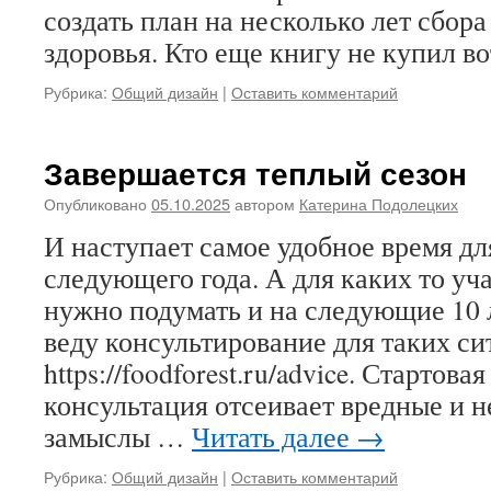
создать план на несколько лет сбор
здоровья. Кто еще книгу не купил в
Рубрика:
Общий дизайн
|
Оставить комментарий
Завершается теплый сезон
Опубликовано
05.10.2025
автором
Катерина Подолецких
И наступает самое удобное время д
следующего года. А для каких то уч
нужно подумать и на следующие 10 л
веду консультирование для таких си
https://foodforest.ru/advice. Стартова
консультация отсеивает вредные и 
замыслы …
Читать далее
→
Рубрика:
Общий дизайн
|
Оставить комментарий