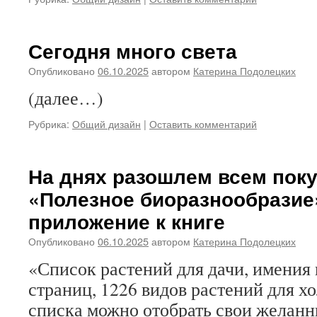
Сегодня много света
Опубликовано
06.10.2025
автором
Катерина Подолецких
(далее…)
Рубрика:
Общий дизайн
|
Оставить комментарий
На днях разошлем всем поку
«Полезное биоразнообразие
приложение к книге
Опубликовано
06.10.2025
автором
Катерина Подолецких
«Список растений для дачи, имения 
страниц, 1226 видов растений для х
списка можно отобрать свои желанн