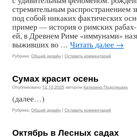
с удивительным феноменом: рожден
стремительным распространением з
под собой никаких фактических осн
пример — история о римских рабах
ей, в Древнем Риме «иммунами» наз
выживших во …
Читать далее
→
Рубрика:
Общий дизайн
|
Оставить комментарий
Сумах красит осень
Опубликовано
12.10.2025
автором
Катерина Подолецких
(далее…)
Рубрика:
Общий дизайн
|
Оставить комментарий
Октябрь в Лесных садах