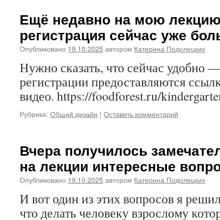
Ещё недавно на мою лекцию
регистрация сейчас уже бол
Опубликовано
19.10.2025
автором
Катерина Подолецких
Нужно сказать, что сейчас удобно —
регистрации предоставляются ссылк
видео. https://foodforest.ru/kindergar
Рубрика:
Общий дизайн
|
Оставить комментарий
Вчера получилось замечате
на лекции интересные вопр
Опубликовано
19.10.2025
автором
Катерина Подолецких
И вот один из этих вопросов я реши
что делать человеку взрослому кото