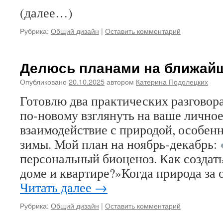
(далее…)
Рубрика:
Общий дизайн
|
Оставить комментарий
Делюсь планами на ближайш
Опубликовано
20.10.2025
автором
Катерина Подолецких
Готовлю два практических разговора
по-новому взглянуть на ваше личное
взаимодействие с природой, особен
зимы. Мой план на ноябрь-декабрь:
персональный биоценоз. Как создать
доме и квартире?»Когда природа за 
Читать далее
→
Рубрика:
Общий дизайн
|
Оставить комментарий