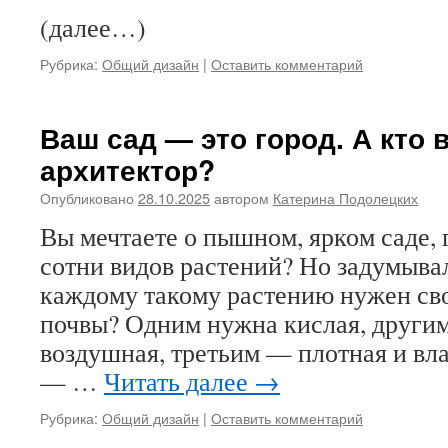
(далее…)
Рубрика:
Общий дизайн
|
Оставить комментарий
Ваш сад — это город. А кто 
архитектор?
Опубликовано
28.10.2025
автором
Катерина Подолецких
Вы мечтаете о пышном, ярком саде, 
сотни видов растений? Но задумывал
каждому такому растению нужен сво
почвы? Одним нужна кислая, другим
воздушная, третьим — плотная и в
— …
Читать далее
→
Рубрика:
Общий дизайн
|
Оставить комментарий