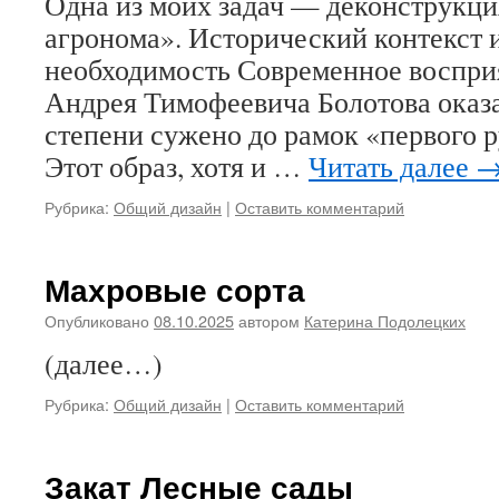
Одна из моих задач — деконструкци
агронома». Исторический контекст 
необходимость Современное воспри
Андрея Тимофеевича Болотова оказа
степени сужено до рамок «первого р
Этот образ, хотя и …
Читать далее
Рубрика:
Общий дизайн
|
Оставить комментарий
Махровые сорта
Опубликовано
08.10.2025
автором
Катерина Подолецких
(далее…)
Рубрика:
Общий дизайн
|
Оставить комментарий
Закат Лесные сады