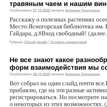
травяным чаем и нашим ви
Опубликовано
27.10.2025
автором
Катерина Подолецких
Расскажу о полезных растениях осен
Место:Ясногорская библиотека им. В
Гайдара, д.8Вход свободный! (дале
Рубрика:
Общий дизайн
|
Оставить комментарий
Не все знают какое разнооб
форм взаимодействия мы с
Опубликовано
26.10.2025
автором
Катерина Подолецких
Вот собрал на один слайд почти все
прибавлю, где на эти разные активн
регистрироваться. Но посмотрите на
о некоторых из этих возможностях. 