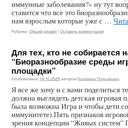
иммунные заболевания?» ну тут воп
ставится что все это биоразнообрази
нам взрослым которые уже с …
Чита
Рубрика:
Общий дизайн
|
Оставить комментарий
Для тех, кто не собирается
“Биоразнообразие среды иг
площадки”
Опубликовано
18.10.2025
автором
Катерина Подолецких
Я все же хочу и с вами поделиться 
должна выглядеть детская игровая п
была возможна Игра и чтобы дети со
иммунитете).Пять признаков игрово
зрения концепции “Живых систем”