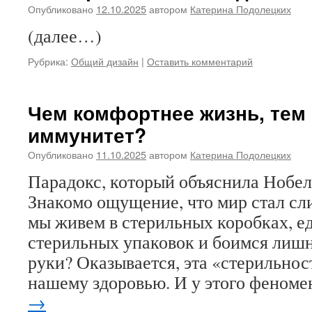
Опубликовано
12.10.2025
автором
Катерина Подолецких
(далее…)
Рубрика:
Общий дизайн
|
Оставить комментарий
Чем комфортнее жизнь, тем
иммунитет?
Опубликовано
11.10.2025
автором
Катерина Подолецких
Парадокс, который объяснила Нобел
Знакомо ощущение, что мир стал с
мы живем в стерильных коробках, е
стерильных упаковок и боимся лишн
руки? Оказывается, эта «стерильнос
нашему здоровью. И у этого феном
→