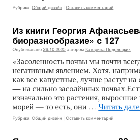
Рубрика:
Общий дизайн
|
Оставить комментарий
Из книги Георгия Афанасьев
биоразнообразие» с 127
Опубликовано
26.10.2025
автором
Катерина Подолецких
«Засоленность почвы мы почти всег
негативным явлением. Хотя, наприме
как все капустные, лучше растут на 
— на сильно засолённых почвах.Есть
изначально это растения, выросшие 
морей — то есть, они …
Читать дал
Рубрика:
Общий дизайн
|
Оставить комментарий