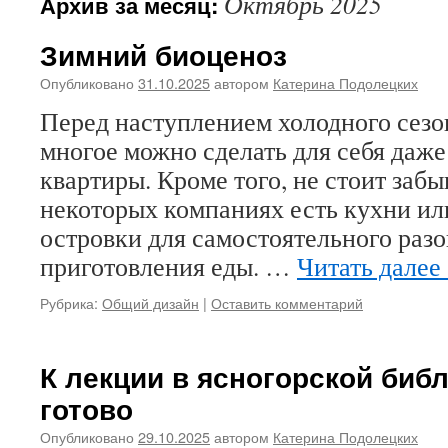
Октябрь 2025
Архив за месяц:
Зимний биоценоз
Опубликовано
31.10.2025
автором
Катерина Подолецких
Перед наступлением холодного сезо
многое можно сделать для себя даже
квартиры. Кроме того, не стоит забы
некоторых компаниях есть кухни ил
островки для самостоятельного разо
приготовления еды. …
Читать далее
Рубрика:
Общий дизайн
|
Оставить комментарий
К лекции в ясногорской библ
готово
Опубликовано
29.10.2025
автором
Катерина Подолецких