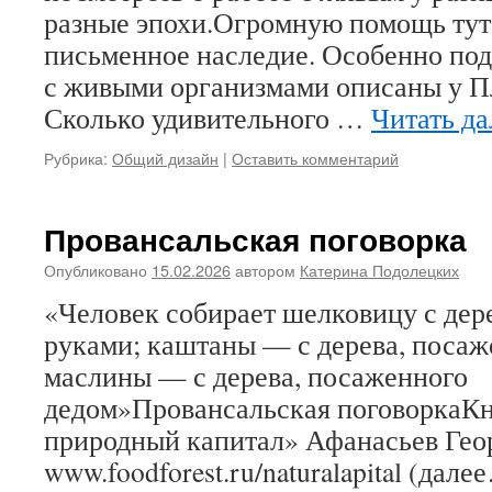
разные эпохи.Огромную помощь тут
письменное наследие. Особенно под
с живыми организмами описаны у П
Сколько удивительного …
Читать д
Рубрика:
Общий дизайн
|
Оставить комментарий
Провансальская поговорка
Опубликовано
15.02.2026
автором
Катерина Подолецких
«Человек собирает шелковицу с дер
руками; каштаны — с дерева, посаж
маслины — с дерева, посаженного
дедом»Провансальская поговоркаК
природный капитал» Афанасьев Гео
www.foodforest.ru/naturalapital (дале