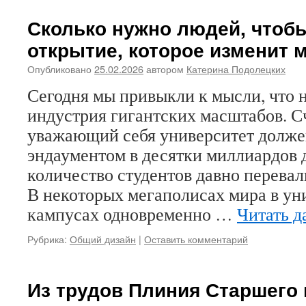
Сколько нужно людей, чтоб
открытие, которое изменит 
Опубликовано
25.02.2026
автором
Катерина Подолецких
Сегодня мы привыкли к мысли, что 
индустрия гигантских масштабов. Сч
уважающий себя университет долже
эндаументом в десятки миллиардов д
количество студентов давно перевал
В некоторых мегаполисах мира в ун
кампусах одновременно …
Читать д
Рубрика:
Общий дизайн
|
Оставить комментарий
Из трудов Плиния Старшего 