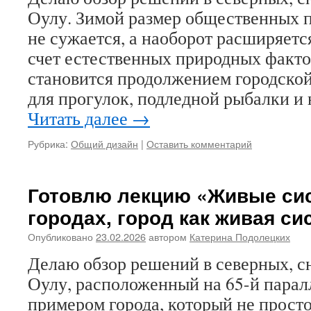
Оулу. Зимой размер общественных п
не сужается, а наоборот расширяется
счет естественных природных факто
становится продолжением городско
для прогулок, подледной рыбалки и
Читать далее
→
Рубрика:
Общий дизайн
|
Оставить комментарий
Готовлю лекцию «Живые си
городах, город как живая си
Опубликовано
23.02.2026
автором
Катерина Подолецких
Делаю обзор решений в северных, с
Оулу, расположенный на 65-й парал
примером города, который не просто