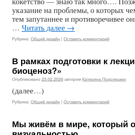
кокетство — знаю так много…. Позже
указание на проблемы, о которых че
тем запутаннее и противоречивее он
…
Читать далее
→
Рубрика:
Общий дизайн
|
Оставить комментарий
В рамках подготовки к лекц
биоценоз?»
Опубликовано
23.02.2026
автором
Катерина Подолецких
(далее…)
Рубрика:
Общий дизайн
|
Оставить комментарий
Мы живём в мире, который 
визуальностью