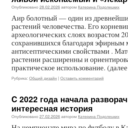
Опубликовано
28.02.2026
автором
Катерина Подолецких
Аир болотный — один из древнейши
растений человечества. Его корневи
археологических слоях возрастом 20
сохранившихся благодаря эфирным
антисептическими свойствами . Мат
растении расширенны и ориентиров
практическое использование. (дале
Рубрика:
Общий дизайн
|
Оставить комментарий
C 2022 года начала развора
интересная история
Опубликовано
27.02.2026
автором
Катерина Подолецких
На чемпионате мира по футболу в К