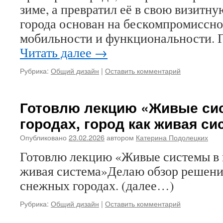
зиме, а превратил её в свою визитну
города основан на бескомпромиссн
мобильности и функциональности. 
Читать далее
→
Рубрика:
Общий дизайн
|
Оставить комментарий
Готовлю лекцию «Живые си
городах, город как живая си
Опубликовано
23.02.2026
автором
Катерина Подолецких
Готовлю лекцию «Живые системы в г
живая система»Делаю обзор решени
снежных городах. (далее…)
Рубрика:
Общий дизайн
|
Оставить комментарий