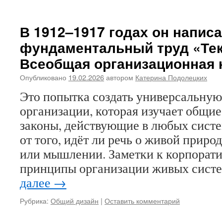
В 1912–1917 годах он напис
фундаментальный труд «Тек
Всеобщая организационная 
Опубликовано
19.02.2026
автором
Катерина Подолецких
Это попытка создать универсальную
организации, которая изучает общи
законы, действующие в любых сист
от того, идёт ли речь о живой приро
или мышлении. Заметки к корпорат
принципы организации живых сист
далее
→
Рубрика:
Общий дизайн
|
Оставить комментарий