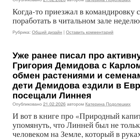
Когда-то приезжал в командировку 
поработать в читальном зале неделю
Рубрика:
Общий дизайн
|
Оставить комментарий
Уже ранее писал про активн
Григория Демидова с Карло
обмен растениями и семенам
дети Демидова ездили в Евр
посещали Линнея
Опубликовано
21.02.2026
автором
Катерина Подолецких
И вот в книге про «Природный капит
упомянуть, что Линней был не толь
человеком на Земле, который в рука