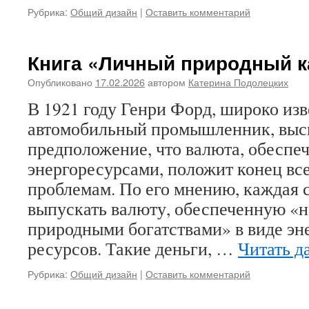
Рубрика:
Общий дизайн
|
Оставить комментарий
Книга «Личный природный к
Опубликовано
17.02.2026
автором
Катерина Подолецких
В 1921 году Генри Форд, широко из
автомобильный промышленник, выс
предположение, что валюта, обеспе
энергоресурсами, положит конец в
проблемам. По его мнению, каждая 
выпускать валюту, обеспеченную «
природными богатствами» в виде эн
ресурсов. Такие деньги, …
Читать д
Рубрика:
Общий дизайн
|
Оставить комментарий