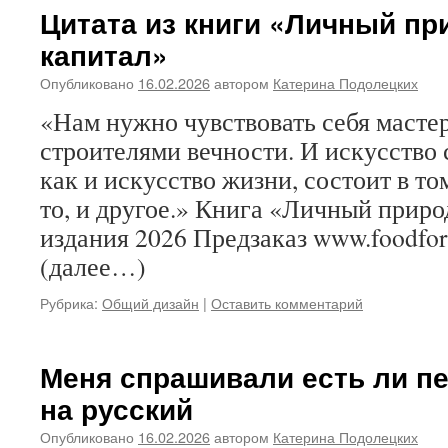
Цитата из книги «Личный п
капитал»
Опубликовано
16.02.2026
автором
Катерина Подолецких
«Нам нужно чувствовать себя масте
строителями вечности. И искусство
как и искусство жизни, состоит в том
то, и другое.» Книга «Личный прир
издания 2026 Предзаказ www.foodfores
(далее…)
Рубрика:
Общий дизайн
|
Оставить комментарий
Меня спрашивали есть ли п
на русский
Опубликовано
16.02.2026
автором
Катерина Подолецких