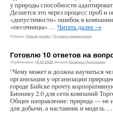
у природы способности адаптироват
Делается это через процесс проб и 
«допустимости» ошибок в компании.
«песочницы» …
Читать далее
→
Рубрика:
Общий дизайн
|
Оставить комментарий
Готовлю 10 ответов на вопр
Опубликовано
18.02.2026
автором
Катерина Подолецких
“Чему может и должна научиться че
организация у организации природно
городе Бийске прочту корпоративну
Бионику 2.0 для сети компаний Тор
Общее направление: природа — не 
для добычи, а наставник и модель 