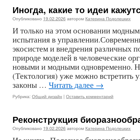
Иногда, какие то идеи кажу
Опубликовано
19.02.2026
автором
Катерина Подолецких
И только на этом основании модны
испытания в управлении.Современн
экосистем и внедрения различных п
природе моделей в человеческие ор
новыми и модными одновременно. Но
(Тектология) уже можно встретить 
законы …
Читать далее
→
Рубрика:
Общий дизайн
|
Оставить комментарий
Реконструкция биоразнообр
Опубликовано
19.02.2026
автором
Катерина Подолецких