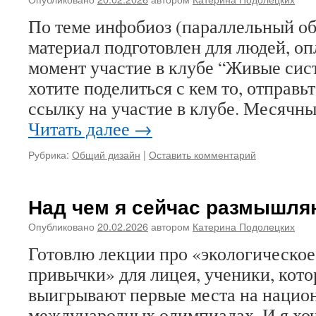
По теме инфобиоз (параллельный об
материал подготовлен для людей, о
момент участие в клубе “Живые сис
хотите поделиться с кем то, отправьт
ссылку на участие в клубе. Месячны
Читать далее
→
Рубрика:
Общий дизайн
|
Оставить комментарий
Над чем я сейчас размышля
Опубликовано
20.02.2026
автором
Катерина Подолецких
Готовлю лекции про «экологическое
привычки» для лицея, ученики, кото
выигрывают первые места на нацио
международных олимпиадах. И я хо