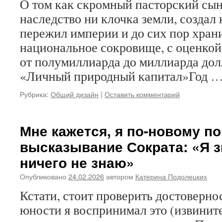
О том как скромный пасторский сын
наследство ни клочка земли, создал
пережил империи и до сих пор хран
национальное сокровище, с оценкой
от полумиллиарда до миллиарда дол
«Личный природный капитал»Год 
Рубрика:
Общий дизайн
|
Оставить комментарий
Мне кажется, я по-новому п
высказывание Сократа: «Я з
ничего не знаю»
Опубликовано
24.02.2026
автором
Катерина Подолецких
Кстати, стоит проверить достоверно
юности я воспринимал это (извините