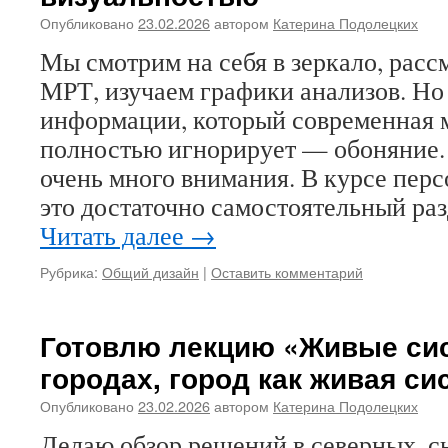
Опубликовано
23.02.2026
автором
Катерина Подолецких
Мы смотрим на себя в зеркало, рас
МРТ, изучаем графики анализов. Но 
информации, который современная 
полностью игнорирует — обоняние.
очень много внимания. В курсе пер
это достаточно самостоятельный ра
Читать далее
→
Рубрика:
Общий дизайн
|
Оставить комментарий
Готовлю лекцию «Живые си
городах, город как живая си
Опубликовано
23.02.2026
автором
Катерина Подолецких
Делаю обзор решений в северных, с