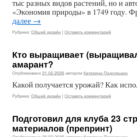
тыс разных видов растений, но и ав
«Экономия природы» в 1749 году. 
далее
→
Рубрика:
Общий дизайн
|
Оставить комментарий
Кто выращивает (выращивал
амарант?
Опубликовано
21.02.2026
автором
Катерина Подолецких
Какой получается урожай? Как испо
Рубрика:
Общий дизайн
|
Оставить комментарий
Подготовил для клуба 23 с
материалов (препринт)
Опубликовано
20.02.2026
автором
Катерина Подолецких