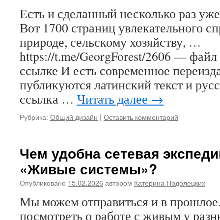
Есть и сделанный несколько раз уже
Вот 1700 страниц увлекательного с
природе, сельскому хозяйству, …
https://t.me/GeorgForest/2606 — фай
ссылке И есть современное переизд
публикуются латинский текст и русс
ссылка …
Читать далее
→
Рубрика:
Общий дизайн
|
Оставить комментарий
Чем удобна сетевая экспеди
«Живые системы»?
Опубликовано
15.02.2026
автором
Катерина Подолецких
Мы можем отправиться и в прошлое. 
посмотреть о работе с живым у разн