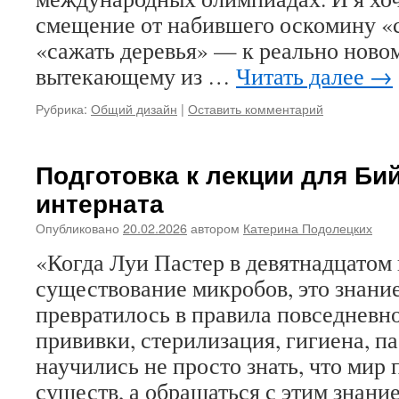
смещение от набившего оскомину «с
«сажать деревья» — к реально ново
вытекающему из …
Читать далее
→
Рубрика:
Общий дизайн
|
Оставить комментарий
Подготовка к лекции для Бий
интерната
Опубликовано
20.02.2026
автором
Катерина Подолецких
«Когда Луи Пастер в девятнадцатом 
существование микробов, это знани
превратилось в правила повседневн
прививки, стерилизация, гигиена, п
научились не просто знать, что мир
существ, а обращаться с этим знани