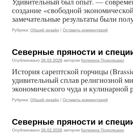
Удивительный был опыт. — соврем
создание «свободной экономической
замечательные результаты были пол
Рубрика:
Общий дизайн
|
Оставить комментарий
Северные пряности и специи
Опубликовано
26.02.2026
автором
Катерина Подолецких
История сарептской горчицы (Brassic
удивительный сплав религиозной ми
экономического чуда и кулинарной 
Рубрика:
Общий дизайн
|
Оставить комментарий
Северные пряности и специ
Опубликовано
26.02.2026
автором
Катерина Подолецких