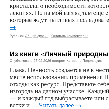
кристалла, о необходимости которог
лекциях. Но на мой взгляд там еще е
которые ждут пытливых исследоват
→
Рубрика:
Общий дизайн
|
Оставить комментарий
Из книги «Личный природны
Опубликовано
27.02.2026
автором
Катерина Подолецких
Глава. Ценность создается не в месте
месте использования, применения П
отходы как ресурс. Представьте се
изгородь на дачном участке. Каждый
— и каждый год выбрасываете или с
ветки и …
Читать далее
→