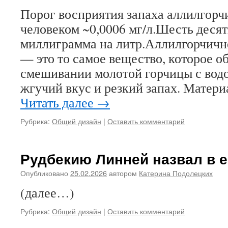
Порог восприятия запаха аллилгорч
человеком ~0,0006 мг/л.Шесть деся
миллиграмма на литр.Аллилгорчичн
— это то самое вещество, которое о
смешивании молотой горчицы с водой
жгучий вкус и резкий запах. Матери
Читать далее
→
Рубрика:
Общий дизайн
|
Оставить комментарий
Рудбекию Линней назвал в е
Опубликовано
25.02.2026
автором
Катерина Подолецких
(далее…)
Рубрика:
Общий дизайн
|
Оставить комментарий