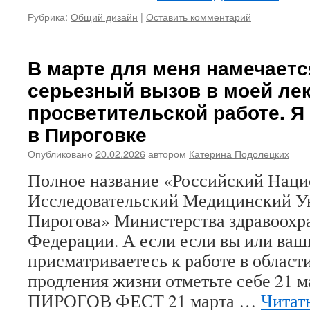
Рубрика:
Общий дизайн
|
Оставить комментарий
В марте для меня намечаетс
серьезный вызов в моей лек
просветительской работе. Я
в Пироговке
Опубликовано
20.02.2026
автором
Катерина Подолецких
Полное название «Российский Нац
Исследовательский Медицинский Ун
Пирогова» Министерства здравоохр
Федерации. А если если вы или ваш
присматриваетесь к работе в област
продления жизни отметьте себе 21 м
ПИРОГОВ ФЕСТ 21 марта …
Читат