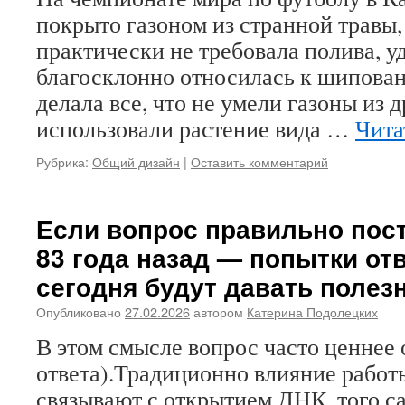
покрыто газоном из странной травы,
практически не требовала полива, у
благосклонно относилась к шипован
делала все, что не умели газоны из 
использовали растение вида …
Чита
Рубрика:
Общий дизайн
|
Оставить комментарий
Если вопрос правильно пост
83 года назад — попытки отв
сегодня будут давать полез
Опубликовано
27.02.2026
автором
Катерина Подолецких
В этом смысле вопрос часто ценнее 
ответа).Традиционно влияние рабо
связывают с открытием ДНК, того с