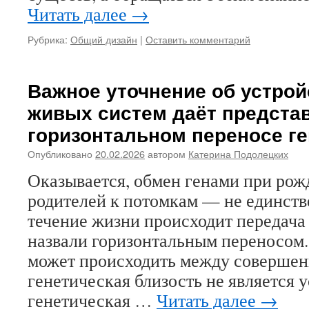
Читать далее
→
Рубрика:
Общий дизайн
|
Оставить комментарий
Важное уточнение об устрой
живых систем даёт предста
горизонтальном переносе г
Опубликовано
20.02.2026
автором
Катерина Подолецких
Оказывается, обмен генами при ро
родителей к потомкам — не единств
течение жизни происходит передача
назвали горизонтальным переносом.
может происходить между совершен
генетическая близость не является у
генетическая …
Читать далее
→