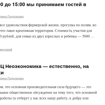
00 до 15:00 мы принимаем гостей в
ерина Подолецких
все удовольствия фермерской жизни, прогулка по полям, во
 что такое креативная территория. Стоимость участия для
00 рублей, для семьи из двух взрослых и ребенка — 5000 …
ментарий
Ц Неоэкономика — естественно, на
ки
ерина Подолецких
ом, что основная производительная сила будущего — это
ьшое общественное обсуждение на тему того, что основной
оботы (и отберут у нас всех нашу работу, к добру или