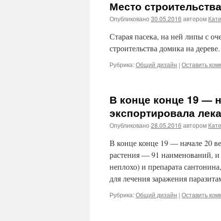
Место строительства
Опубликовано
30.05.2016
автором
Кат
Старая пасека, на ней липы с о
строительства домика на дереве.
Рубрика:
Общий дизайн
|
Оставить ком
В конце конце 19 — 
экспортировала лек
Опубликовано
28.05.2016
автором
Кат
В конце конце 19 — начале 20 в
растения — 91 наименований, 
неплохо) и препарата сантонина
для лечения заражения паразит
Рубрика:
Общий дизайн
|
Оставить ком