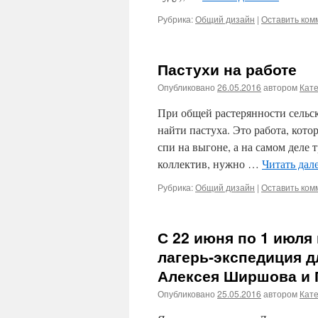
Рубрика:
Общий дизайн
|
Оставить ком
Пастухи на работе
Опубликовано
26.05.2016
автором
Кат
При общей растерянности сельск
найти пастуха. Это работа, кото
спи на выгоне, а на самом деле
коллектив, нужно …
Читать дал
Рубрика:
Общий дизайн
|
Оставить ком
С 22 июня по 1 июля
лагерь‑экспедиция д
Алексея Ширшова и 
Опубликовано
25.05.2016
автором
Кат