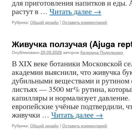
для приготовления напитков и еды. 
растут в …
Читать далее
→
Рубрика:
Общий дизайн
|
Оставить комментарий
Живучка ползучая (Ajuga rep
Опубликовано
25.05.2026
автором
Катерина Подолецких
В XIX веке ботаники Московской се
академии выяснили, что живучка бу
дубильными веществами и рутином (
листьях — 3500 мг% рутина, которы
капилляры и нормализует давление. 
европейские учёные подтвердили, ч
живучки …
Читать далее
→
Рубрика:
Общий дизайн
|
Оставить комментарий