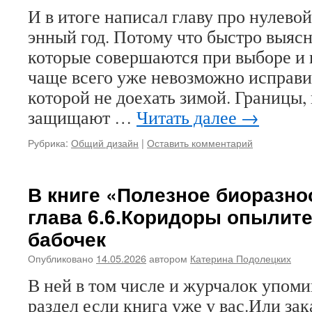
И в итоге написал главу про нулево
энный год. Потому что быстро выяс
которые совершаются при выборе и 
чаще всего уже невозможно исправит
которой не доехать зимой. Границы,
защищают …
Читать далее
→
Рубрика:
Общий дизайн
|
Оставить комментарий
В книге «Полезное биоразно
глава 6.6.Коридоры опылит
бабочек
Опубликовано
14.05.2026
автором
Катерина Подолецких
В ней в том числе и журчалок упом
раздел если книга уже у вас.Или за