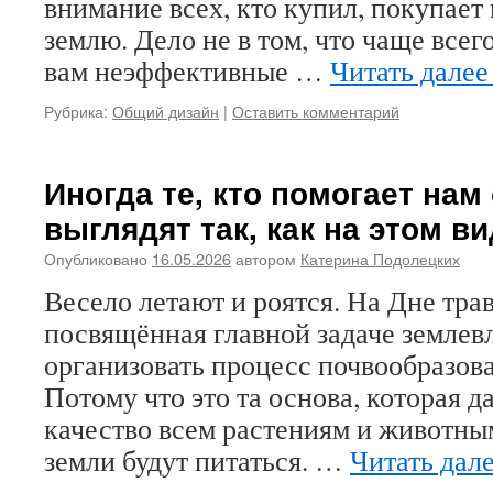
внимание всех, кто купил, покупает
землю. Дело не в том, что чаще все
вам неэффективные …
Читать дале
Рубрика:
Общий дизайн
|
Оставить комментарий
Иногда те, кто помогает нам
выглядят так, как на этом в
Опубликовано
16.05.2026
автором
Катерина Подолецких
Весело летают и роятся. На Дне трав
посвящённая главной задаче земле
организовать процесс почвообразова
Потому что это та основа, которая 
качество всем растениям и животным
земли будут питаться. …
Читать дал