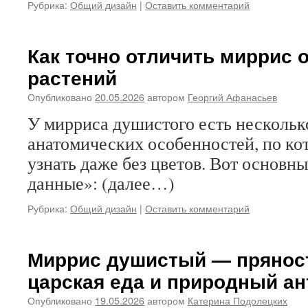
Рубрика:
Общий дизайн
|
Оставить комментарий
Как точно отличить миррис о
растений
Опубликовано
20.05.2026
автором
Георгий Афанасьев
У мирриса душистого есть несколь
анатомических особенностей, по ко
узнать даже без цветов. Вот основн
данные»: (далее…)
Рубрика:
Общий дизайн
|
Оставить комментарий
Миррис душистый — пряност
царская еда и природный а
Опубликовано
19.05.2026
автором
Катерина Подолецких