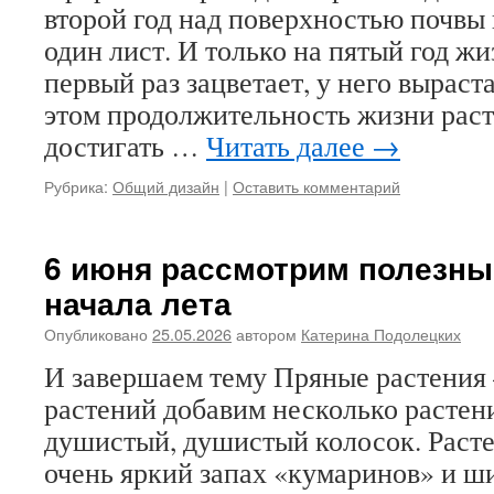
второй год над поверхностью почвы
один лист. И только на пятый год жи
первый раз зацветает, у него выраст
этом продолжительность жизни рас
достигать …
Читать далее
→
Рубрика:
Общий дизайн
|
Оставить комментарий
6 июня рассмотрим полезны
начала лета
Опубликовано
25.05.2026
автором
Катерина Подолецких
И завершаем тему Пряные растения 
растений добавим несколько расте
душистый, душистый колосок. Раст
очень яркий запах «кумаринов» и ш