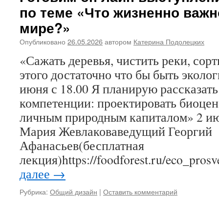
по теме «Что жизненно важно
мире?»
Опубликовано
26.05.2026
автором
Катерина Подолецких
«Сажать деревья, чистить реки, сор
этого достаточно что бы быть экол
июня с 18.00 Я планирую рассказать
компетенции: проектировать биоцен
личным природным капиталом» 2 ию
Мария Жевлаковаведущий Георгий
Афанасьев(бесплатная
лекция)https://foodforest.ru/eco_pro
далее
→
Рубрика:
Общий дизайн
|
Оставить комментарий