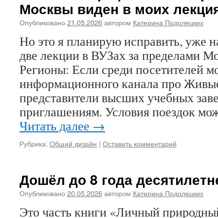
Москвы виден в моих лекци
Опубликовано
21.05.2026
автором
Катерина Подолецких
Но это я планирую исправить, уже 
две лекции в ВУЗах за пределами М
Регионы: Если среди посетителей м
информационного канала про Живые
представители высших учебных зав
приглашениям. Условия поездок мо
Читать далее
→
Рубрика:
Общий дизайн
|
Оставить комментарий
Дошёл до 8 года десятилет
Опубликовано
20.05.2026
автором
Катерина Подолецких
Это часть книги «Личный природны