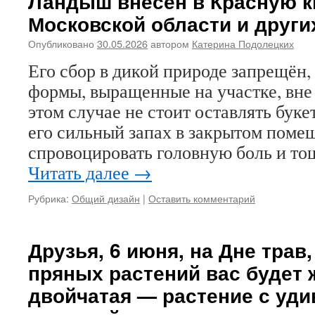
Ландыш внесён в Красную к
Московской области и други
Опубликовано
30.05.2026
автором
Катерина Подолецких
Его сбор в дикой природе запрещён,
формы, выращенные на участке, вне 
этом случае не стоит оставлять букет
его сильный запах в закрытом поме
спровоцировать головную боль и т
Читать далее
→
Рубрика:
Общий дизайн
|
Оставить комментарий
Друзья, 6 июня, на Дне трав,
пряных растений вас будет 
двойчатая — растение с уд