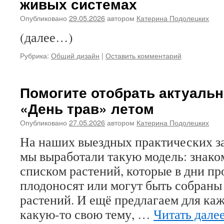
живых системах
Опубликовано
29.05.2026
автором
Катерина Подолецких
(далее…)
Рубрика:
Общий дизайн
|
Оставить комментарий
Помогите отобрать актуаль
«День трав» летом
Опубликовано
27.05.2026
автором
Катерина Подолецких
На наших выездных практических з
мы выработали такую модель: знак
списком растений, которые в дни пр
плодоносят или могут быть собраны 
растений. И ещё предлагаем для каж
какую-то свою тему, …
Читать дале