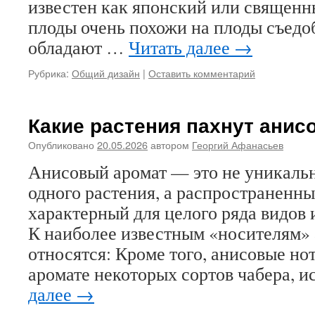
известен как японский или священн
плоды очень похожи на плоды съедо
обладают …
Читать далее
→
Рубрика:
Общий дизайн
|
Оставить комментарий
Какие растения пахнут анис
Опубликовано
20.05.2026
автором
Георгий Афанасьев
Анисовый аромат — это не уникальн
одного растения, а распространенны
характерный для целого ряда видов 
К наиболее известным «носителям» 
относятся: Кроме того, анисовые но
аромате некоторых сортов чабера, 
далее
→