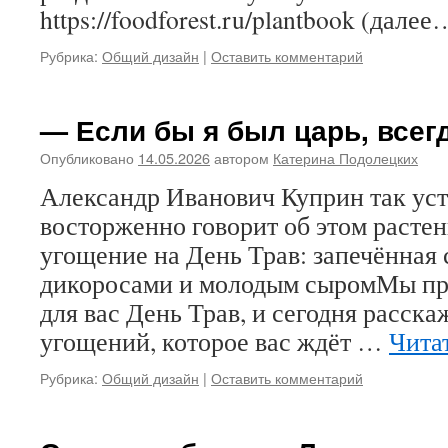
https://foodforest.ru/plantbook (далее
Рубрика:
Общий дизайн
|
Оставить комментарий
— Если бы я был царь, всег
Опубликовано
14.05.2026
автором
Катерина Подолецких
Александр Иванович Куприн так уст
восторженно говорит об этом растен
угощение на День Трав: запечённая 
дикоросами и молодым сыромМы пр
для вас День Трав, и сегодня расска
угощений, которое вас ждёт …
Чита
Рубрика:
Общий дизайн
|
Оставить комментарий