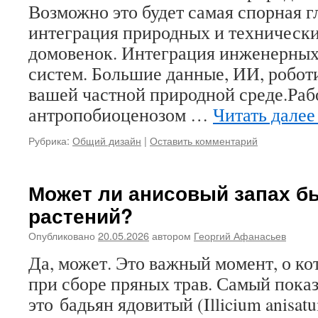
Возможно это будет самая спорная г
интеграция природных и техническ
домовенок. Интеграция инженерных
систем. Большие данные, ИИ, роботи
вашей частной природной среде.Раб
антропобиоценозом …
Читать дале
Рубрика:
Общий дизайн
|
Оставить комментарий
Может ли анисовый запах б
растений?
Опубликовано
20.05.2026
автором
Георгий Афанасьев
Да, может. Это важный момент, о ко
при сборе пряных трав. Самый пок
это бадьян ядовитый (Illicium anisat