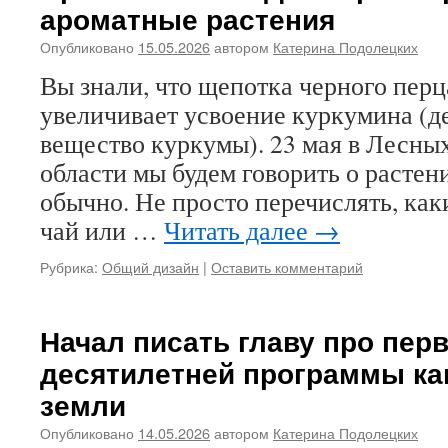
ароматные растения
Опубликовано
15.05.2026
автором
Катерина Подолецких
Вы знали, что щепотка черного пер
увеличивает усвоение куркумина (
вещество куркумы). 23 мая в Лесны
области мы будем говорить о растени
обычно. Не просто перечислять, как
чай или …
Читать далее
→
Рубрика:
Общий дизайн
|
Оставить комментарий
Начал писать главу про перв
десятилетней программы ка
земли
Опубликовано
14.05.2026
автором
Катерина Подолецких