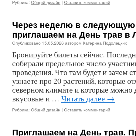
Рубрика:
Общий дизайн
|
Оставить комментарий
Через неделю в следующую
приглашаем на День трав в 
Опубликовано
15.05.2026
автором
Катерина Подолецких
Бронируйте билеты сейчас. Последн
собирали предельное число участник
проведения. Что там будет и зачем 
узнаете про 20 растений, которые от
северном климате и которые можно 
вкусовые и …
Читать далее
→
Рубрика:
Общий дизайн
|
Оставить комментарий
Приглашаем на День трав. П