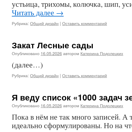
устьица, трихомы, колючка, шип, ус
Читать далее
→
Рубрика:
Общий дизайн
|
Оставить комментарий
Закат Лесные сады
Опубликовано
16.05.2026
автором
Катерина Подолецких
(далее…)
Рубрика:
Общий дизайн
|
Оставить комментарий
Я веду список «1000 задач 
Опубликовано
16.05.2026
автором
Катерина Подолецких
Пока в нём не так много записей. А т
идеально сформулированы. Но на что