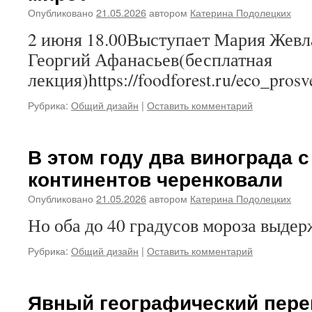
Опубликовано
21.05.2026
автором
Катерина Подолецких
2 июня 18.00Выступает Мария Жев
Георгий Афанасьев(бесплатная
лекция)https://foodforest.ru/eco_pros
Рубрика:
Общий дизайн
|
Оставить комментарий
В этом году два винограда 
континентов черенковали
Опубликовано
21.05.2026
автором
Катерина Подолецких
Но оба до 40 градусов мороза выде
Рубрика:
Общий дизайн
|
Оставить комментарий
Явный географический пере