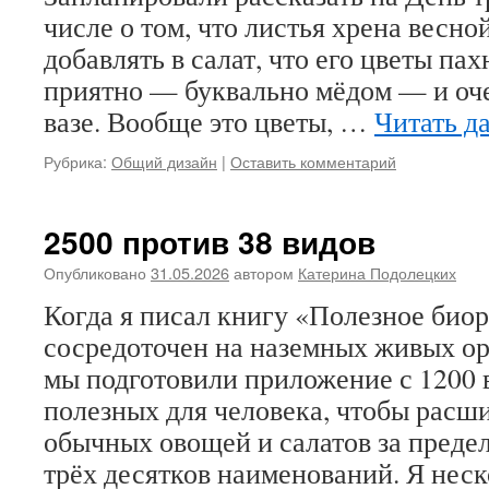
числе о том, что листья хрена весно
добавлять в салат, что его цветы па
приятно — буквально мёдом — и оче
вазе. Вообще это цветы, …
Читать д
Рубрика:
Общий дизайн
|
Оставить комментарий
2500 против 38 видов
Опубликовано
31.05.2026
автором
Катерина Подолецких
Когда я писал книгу «Полезное биор
сосредоточен на наземных живых ор
мы подготовили приложение с 1200 
полезных для человека, чтобы расш
обычных овощей и салатов за преде
трёх десятков наименований. Я не