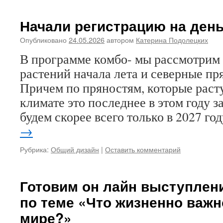
Начали регистрацию на день
Опубликовано
24.05.2026
автором
Катерина Подолецких
В программе комбо- мы рассмотрим
растений начала лета и северные пр
Причем по пряностям, которые расту
климате это последнее в этом году з
будем скорее всего только в 2027 го
→
Рубрика:
Общий дизайн
|
Оставить комментарий
Готовим он лайн выступлен
по теме «Что жизненно важно
мире?»