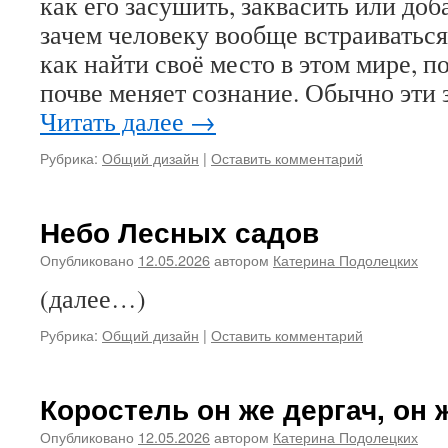
как его засушить, заквасить или доба
зачем человеку вообще встраиваться
как найти своё место в этом мире, 
почве меняет сознание. Обычно эти
Читать далее
→
Рубрика:
Общий дизайн
|
Оставить комментарий
Небо Лесных садов
Опубликовано
12.05.2026
автором
Катерина Подолецких
(далее…)
Рубрика:
Общий дизайн
|
Оставить комментарий
Коростель он же дергач, он ж
Опубликовано
12.05.2026
автором
Катерина Подолецких