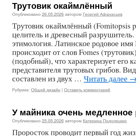
Трутовик окаймлённый
Опубликовано
26.05.2026
автором
Георгий Афанасьев
Трутовик окаймлённый (Fomitopsis pi
целитель и древесный разрушитель.
этимология. Латинское родовое имя 
происходит от слов Fomes (трутовик)
(подобный), что характеризует его 
представителя трутовых грибов. Видо
составлен из двух …
Читать далее
Рубрика:
Общий дизайн
|
Оставить комментарий
У майника очень медленное 
Опубликовано
25.05.2026
автором
Катерина Подолецких
Проросток проводит первый год жиз