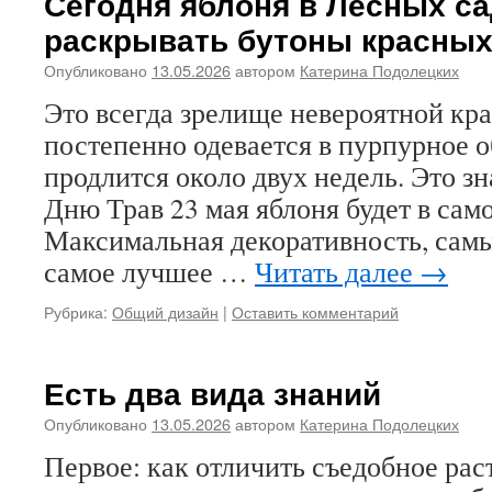
Сегодня яблоня в Лесных са
раскрывать бутоны красных
Опубликовано
13.05.2026
автором
Катерина Подолецких
Это всегда зрелище невероятной кра
постепенно одевается в пурпурное о
продлится около двух недель. Это зн
Дню Трав 23 мая яблоня будет в само
Максимальная декоративность, самы
самое лучшее …
Читать далее
→
Рубрика:
Общий дизайн
|
Оставить комментарий
Есть два вида знаний
Опубликовано
13.05.2026
автором
Катерина Подолецких
Первое: как отличить съедобное рас