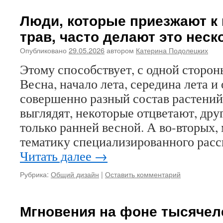
Люди, которые приезжают к 
трав, часто делают это неск
Опубликовано
29.05.2026
автором
Катерина Подолецких
Этому способствует, с одной сторон
Весна, начало лета, середина лета и
совершенно разный состав растений
выглядят, некоторые отцветают, дру
только ранней весной. А во-вторых,
тематику специализированного расс
Читать далее
→
Рубрика:
Общий дизайн
|
Оставить комментарий
Мгновения на фоне тысячел