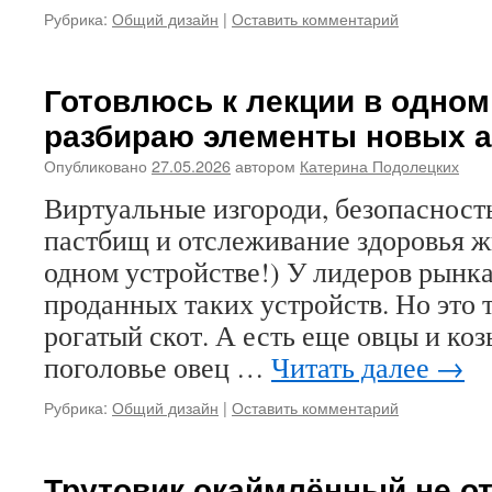
Рубрика:
Общий дизайн
|
Оставить комментарий
Готовлюсь к лекции в одном
разбираю элементы новых а
Опубликовано
27.05.2026
автором
Катерина Подолецких
Виртуальные изгороди, безопасност
пастбищ и отслеживание здоровья жи
одном устройстве!) У лидеров рынк
проданных таких устройств. Но это 
рогатый скот. А есть еще овцы и ко
поголовье овец …
Читать далее
→
Рубрика:
Общий дизайн
|
Оставить комментарий
Трутовик окаймлённый не от