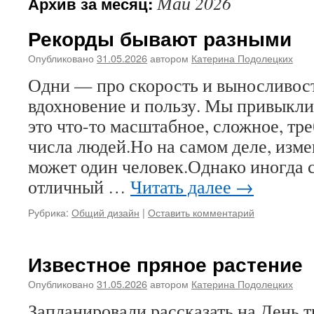
Май 2026
Архив за месяц:
Рекорды бывают разными
Опубликовано
31.05.2026
автором
Катерина Подолецких
Одни — про скорость и выносливост
вдохновение и пользу. Мы привыкли
это что-то масштабное, сложное, т
числа людей.Но на самом деле, изм
может один человек.Однако иногда
отличный …
Читать далее
→
Рубрика:
Общий дизайн
|
Оставить комментарий
Известное пряное растение
Опубликовано
31.05.2026
автором
Катерина Подолецких
Запланировали рассказать на День т