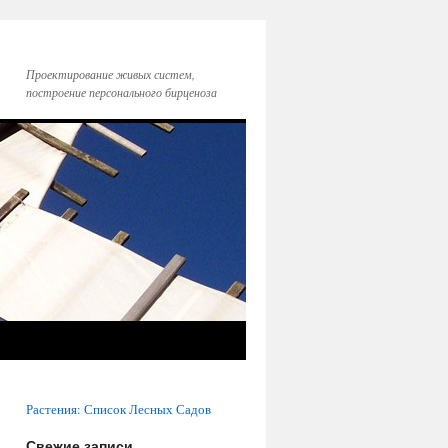
Проектирование живых систем,
построение персонального бирценоза
Растения: Список Лесных Садов
Свежие записи