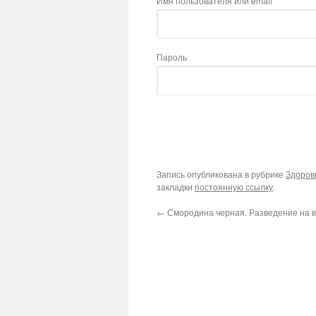
Имя пользователя или email
Пароль
Запись опубликована в рубрике
Здоров
закладки
постоянную ссылку
.
←
Смородина черная. Разведение на 