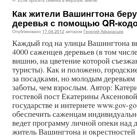
Как жители Вашингтона беру
деревья с помощью QR-код
Опубликовано
17.04.2012
автором
Георгий Афанасьев
Каждый год на улицы Вашингтона в
4000 саженцев деревьев (в том числ
вишню, на цветение которой съезжа
туристы). Как и положено, городск
за посадками, но молодым деревьям
заботы, чем взрослым. Автор: Катер
гостевой пост Екатерины Аксеновой
государстве и интернете www.gov-go
обеспечить саженцам индивидуально
ведет программу личной опеки над 
житель Вашингтона и окрестностей