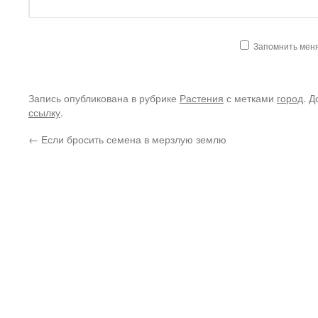
Запомнить мен
Запись опубликована в рубрике
Растения
с метками
город
. Д
ссылку
.
←
Если бросить семена в мерзлую землю