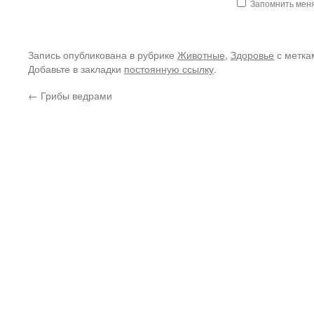
Запомнить мен
Запись опубликована в рубрике
Животные
,
Здоровье
с метк
Добавьте в закладки
постоянную ссылку
.
←
Грибы ведрами