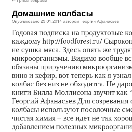
Домашние колбасы
Опубликовано
23.01.2014
автором
Георгий Афанасьев
Годовая подписка на продуктовые 
каждому http://foodforest.ru/ Сыроко
не сушка мяса. Здесь опять же труд
микроорганизмы. Видимо вообще в
обязаны приручению микроорганизм
вино и кефир, вот теперь как я узнал
колбас без низ не обходится. Не дар
книги Билла Моллисона звучит как 
Георгий Афанасьев Для созревания
колбасы используют посолочные сме
чистая химия – все идет не так хорош
добавлением полезных микроорганиз