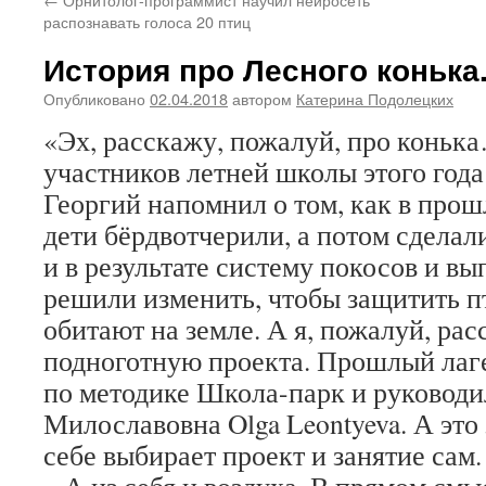
распознавать голоса 20 птиц
История про Лесного конька
Опубликовано
02.04.2018
автором
Катерина Подолецких
«Эх, расскажу, пожалуй, про коньк
участников летней школы этого года
Георгий напомнил о том, как в про
дети бёрдвотчерили, а потом сделал
и в результате систему покосов и вы
решили изменить, чтобы защитить п
обитают на земле. А я, пожалуй, ра
подноготную проекта. Прошлый лаге
по методике Школа-парк и руководи
Милославовна Olga Leontyeva. А это
себе выбирает проект и занятие сам.