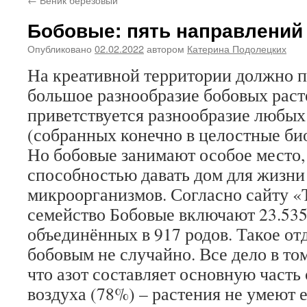
Бобовые: пять направлений
Опубликовано
02.02.2022
автором
Катерина Подолецких
На креативной территории должно п
большое разнообразие бобовых раст
приветствуется разнообразие любы
(собранных конечно в целостные би
Но бобовые занимают особое место,
способностью давать дом для жизн
микроорганизмов. Согласно сайту «Th
семейство Бобовые включают 23.535
объединённых в 917 родов. Такое от
бобовым не случайно. Все дело в том
что азот составляет основную част
воздуха (78%) – растения не умеют 