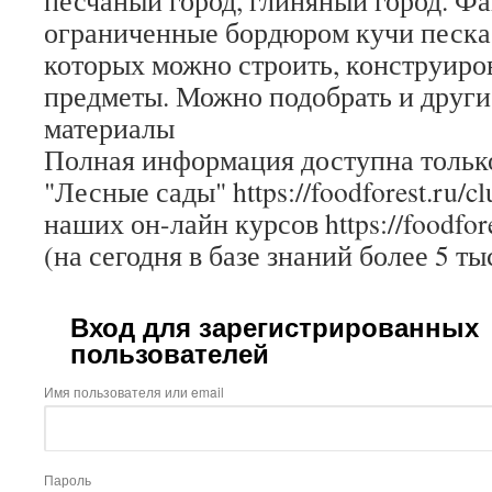
песчаный город, глиняный город. Фа
ограниченные бордюром кучи песка
которых можно строить, конструиров
предметы. Можно подобрать и други
материалы
Полная информация доступна только
"Лесные сады" https://foodforest.ru/c
наших он-лайн курсов https://foodfore
(на сегодня в базе знаний более 5 ты
Вход для зарегистрированных
пользователей
Имя пользователя или email
Пароль