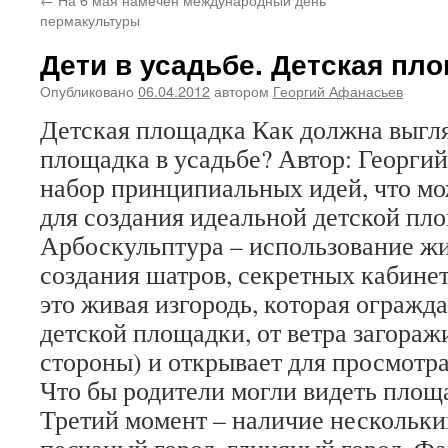
пермакультуры
Дети в усадьбе. Детская пл
Опубликовано
06.04.2012
автором
Георгий Афанасьев
Детская площадка Как должна выгля
площадка в усадьбе? Автор: Георги
набор принципиальных идей, что мо
для создания идеальной детской пл
Арбоскульптура – использование ж
создания шатров, секретных кабинет
это живая изгородь, которая огражд
детской площадки, от ветра загоражи
стороны) и открывает для просмотра
Что бы родители могли видеть площа
Третий момент – наличие нескольк