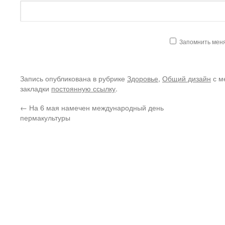
Запомнить мен
Запись опубликована в рубрике
Здоровье
,
Общий дизайн
с м
закладки
постоянную ссылку
.
←
На 6 мая намечен международный день
пермакультуры