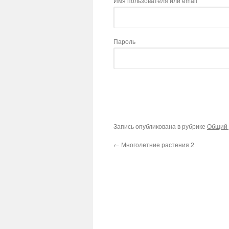
Имя пользователя или email
Пароль
Запись опубликована в рубрике
Общий 
←
Многолетние растения 2