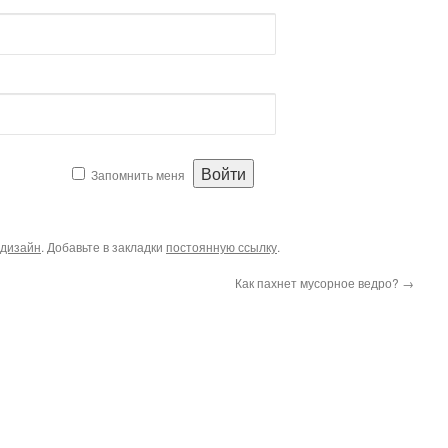
Запомнить меня
дизайн
. Добавьте в закладки
постоянную ссылку
.
Как пахнет мусорное ведро?
→