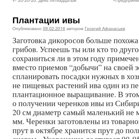
Плантации ивы
Опубликовано
09.02.2016
автором
Георгий Афанасьев
Заготовка дикоросов больше похожа 
грибов. Успеешь ты или кто то друг
сохраниться ли в этом году примече
вместо приемов “добычи” на своей 
спланировать посадки нужных в хоз
не пищевых растений ива один из п
плантационное выращивание. В этом
о получении черенков ивы из Сибир
20 см диаметр самый маленький не 
мм. Черенки заготовлены из товарно
прут в октябре хранится прут до по