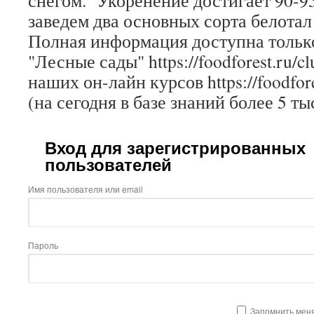
снегом. Укоренение достигает 90-9
заведем два основных сорта белотал
Полная информация доступна только
"Лесные сады" https://foodforest.ru/c
наших он-лайн курсов https://foodfore
(на сегодня в базе знаний более 5 ты
Вход для зарегистрированных
пользователей
Имя пользователя или email
Пароль
Запомнить мен