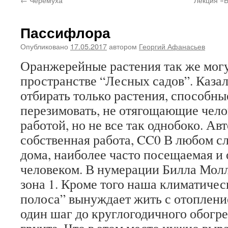
Пассифлора
Опубликовано
17.05.2017
автором
Георгий Афанасьев
Оранжерейные растения так же могу
пространстве “Лесных садов”. Казал
отбирать только растения, способны
перезимовать, не отягощающие чел
работой, но не все так однобоко. Авт
собственная работа, CC0 В любом сл
дома, наиболее часто посещаемая и
человеком. В нумерации Билла Молл
зона 1. Кроме того наша климатичес
полоса” вынуждает жить с отоплени
один шаг до круглогодичного обогр