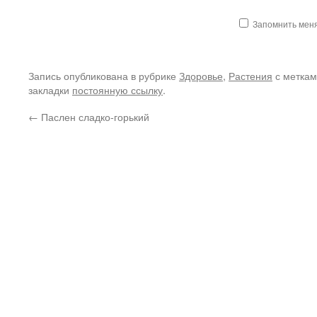
Запомнить мен
Запись опубликована в рубрике
Здоровье
,
Растения
с метка
закладки
постоянную ссылку
.
←
Паслен сладко-горький