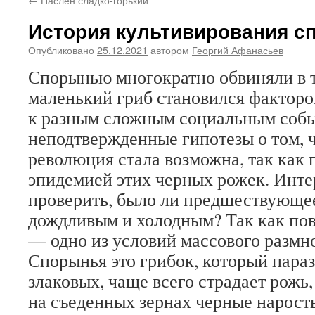
История культивирования с
Опубликовано
25.12.2021
автором
Георгий Афанасьев
Спорынью многократно обвиняли в т
маленький гриб становился фактор
к разным сложным социальным собы
неподтвержденные гипотезы о том, 
революция стала возможна, так как 
эпидемией этих черных рожек. Инте
проверить, было ли предшествующе
дождливым и холодным? Так как по
— одно из условий массового размн
Спорынья это грибок, который параз
злаковых, чаще всего страдает рожь
на съеденных зернах черные нарост