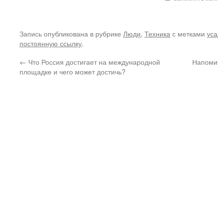
Запись опубликована в рубрике
Люди
,
Техника
с метками
ус
постоянную ссылку
.
←
Что Россия достигает на международной
Напомин
площадке и чего может достичь?