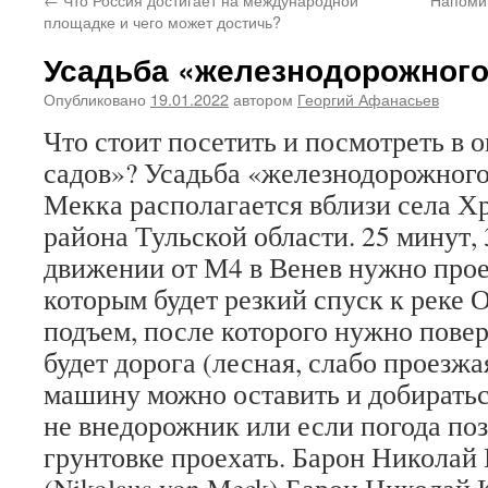
площадке и чего может достичь?
Усадьба «железнодорожного
Опубликовано
19.01.2022
автором
Георгий Афанасьев
Что стоит посетить и посмотреть в 
садов»? Усадьба «железнодорожного
Мекка располагается вблизи села Х
района Тульской области. 25 минут,
движении от М4 в Венев нужно проех
которым будет резкий спуск к реке О
подъем, после которого нужно повер
будет дорога (лесная, слабо проезжа
машину можно оставить и добиратьс
не внедорожник или если погода поз
грунтовке проехать. Барон Николай