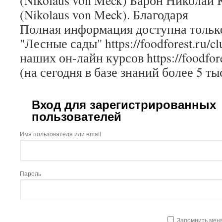
(Nikolaus von Meck) Барон Николай
(Nikolaus von Meck). Благодаря
Полная информация доступна только
"Лесные сады" https://foodforest.ru/c
наших он-лайн курсов https://foodfore
(на сегодня в базе знаний более 5 ты
Вход для зарегистрированных
пользователей
Имя пользователя или email
Пароль
Запомнить мен