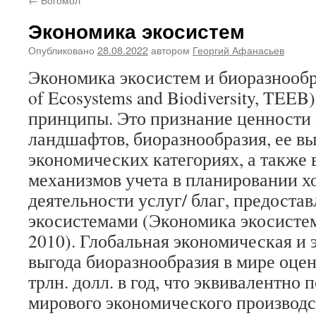
Экономика экосистем
Опубликовано
28.08.2022
автором
Георгий Афанасьев
Экономика экосистем и биоразнообр
of Ecosystems and Biodiversity, TEEB
принципы. Это признание ценности 
ландшафтов, биоразнообразия, ее в
экономических категориях, а также
механизмов учета в планировании х
деятельности услуг/ благ, предоста
экосистемами (Экономика экосистем
2010). Глобальная экономическая и 
выгода биоразнообразия в мире оцен
трлн. долл. в год, что эквивалентно 
мирового экономического производс