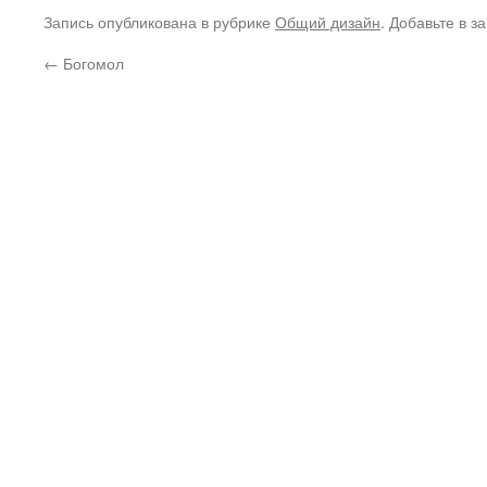
Запись опубликована в рубрике
Общий дизайн
. Добавьте в з
←
Богомол