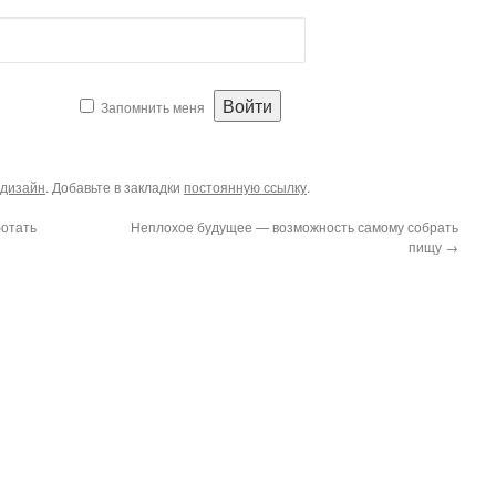
Запомнить меня
дизайн
. Добавьте в закладки
постоянную ссылку
.
ботать
Неплохое будущее — возможность самому собрать
пищу
→