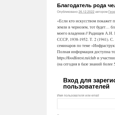
Благодатель рода че
Опубликовано
26.12.2022
автором
Гео
«Если кто искусством покажет 
земли в чернозем, тот будет… б
моего владения // Радищев А.Н.
СССР, 1938-1952. Т. 2 (1941). 
семинаров по теме «Инфраструк
Полная информация доступна то
https://foodforest.ru/club и участ
(на сегодня в базе знаний более 
Вход для зарег
пользователей
Имя пользователя или email