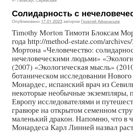
Солидарность с нечеловеч
Опубликовано
17.01.2023
автором
Георгий Афанасьев
Timothy Morton Тимоти Блоксам Мо
года http://method-estate.com/archiv
Мортона «Человечество: солидарнос
нечеловеческими людьми» «Экологи
(2007) «Экологическая мысль» (2010
ботаническом исследовании Нового
Монардес, испанский врач из Севил
некоторые необычные экземпляры, 
Европу исследователями и путешест
гравюре на открытом семенном стру
маленький дракон. Напомню, что в 
Монардеса Карл Линней назвал раст