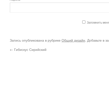
Запомнить мен
Запись опубликована в рубрике
Общий дизайн
. Добавьте в з
←
Гибискус Сирийский