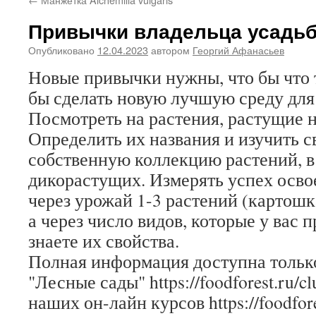
Привычки владельца усадь
Опубликовано
12.04.2023
автором
Георгий Афанасьев
Новые привычки нужны, что бы что т
бы сделать новую лучшую среду для
Посмотреть на растения, растущие н
Определить их названия и изучить с
собственную коллекцию растений, в
дикорастущих. Измерять успех осво
через урожай 1-3 растений (картошк
а через число видов, которые у вас 
знаете их свойства.
Полная информация доступна только
"Лесные сады" https://foodforest.ru/c
наших он-лайн курсов https://foodfore