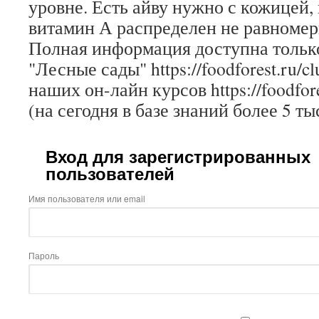
уровне. Есть айву нужно с кожицей,
витамин А распределен не равномер
Полная информация доступна только
"Лесные сады" https://foodforest.ru/c
наших он-лайн курсов https://foodfore
(на сегодня в базе знаний более 5 ты
Вход для зарегистрированных
пользователей
Имя пользователя или email
Пароль