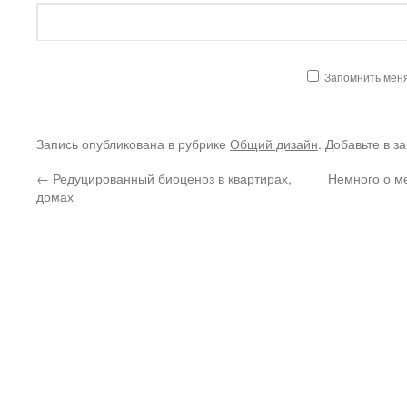
Запомнить мен
Запись опубликована в рубрике
Общий дизайн
. Добавьте в з
←
Редуцированный биоценоз в квартирах,
Немного о ме
домах