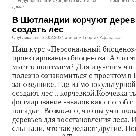
домах
В Шотландии корчуют дерев
создать лес
Опубликовано
25.02.2024
автором
Георгий Афанасьев
Наш курс «Персональный биоценоз
проектированию биоценоза. А что э
мы это понимаем? Для изучения что
полезно ознакомиться с проектом в
заповеднике. Где из монокультурно
создают лес .. корчевкой.Корчевка т
формирование завалов как способ со
посадки. Возможно, что вы участвов
деревьев для восстановления леса. 
слышали, что так делают другие. По