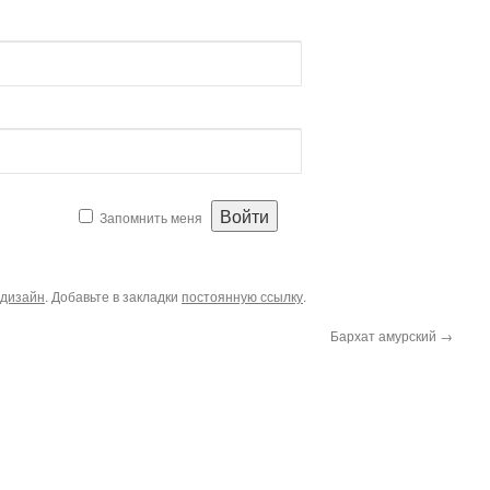
Запомнить меня
дизайн
. Добавьте в закладки
постоянную ссылку
.
Бархат амурский
→