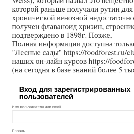
Weiss), который назвал это вещество
которой раньше получали рутин для
хронической венозной недостаточнос
получен флаваноид хризин, строени
подтверждено в 1898г. Позже,
Полная информация доступна только
"Лесные сады" https://foodforest.ru/c
наших он-лайн курсов https://foodfore
(на сегодня в базе знаний более 5 ты
Вход для зарегистрированных
пользователей
Имя пользователя или email
Пароль