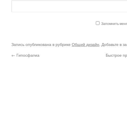
Запомнить мен
Запись опубликована в рубрике
Общий дизайн
. Добавьте в з
←
Гипосфагма
Быстрое пр