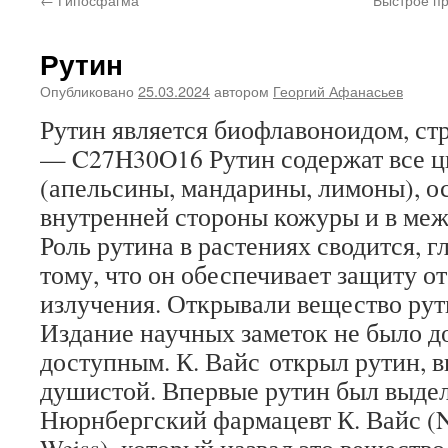
Рутин
Опубликовано
25.03.2024
автором
Георгий Афанасьев
Рутин является биофлавоноидом, ст
— C27H30O16 Рутин содержат все ц
(апельсины, мандарины, лимоны), о
внутренней стороны кожуры и в меж
Роль рутина в растениях сводится, г
тому, что он обеспечивает защиту о
излучения. Открывали вещество рут
Издание научных заметок не было д
доступным. К. Вайс открыл рутин, в
душистой. Впервые рутин был выдел
Нюрнбергский фармацевт К. Вайс (N