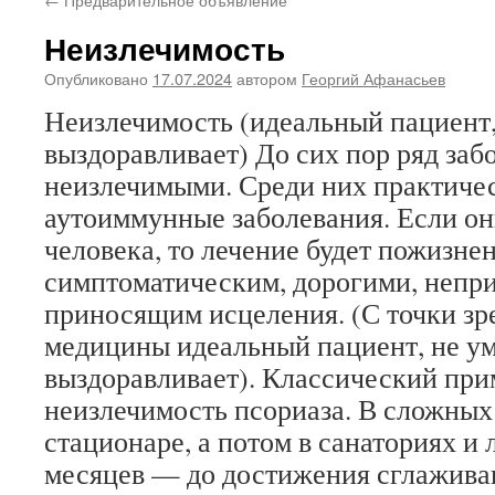
Неизлечимость
Опубликовано
17.07.2024
автором
Георгий Афанасьев
Неизлечимость (идеальный пациент, 
выздоравливает) До сих пор ряд заб
неизлечимыми. Среди них практичес
аутоиммунные заболевания. Если он
человека, то лечение будет пожизне
симптоматическим, дорогими, непр
приносящим исцеления. (С точки зр
медицины идеальный пациент, не уми
выздоравливает). Классический при
неизлечимость псориаза. В сложных 
стационаре, а потом в санаториях и 
месяцев — до достижения сглажива