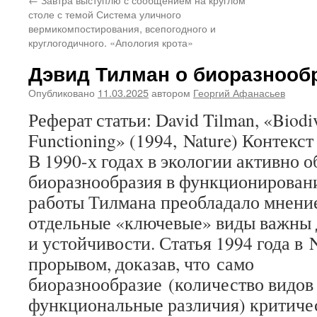
столе с темой Система уличного
вермикомпостирования, всепогодного и
круглогодичного. «Апология крота»
Дэвид Тилман о биоразнооб
Опубликовано
11.03.2025
автором
Георгий Афанасьев
Реферат статьи: David Tilman, «Biodi
Functioning» (1994, Nature) Контекс
В 1990-х годах в экологии активно 
биоразнообразия в функционировани
работы Тилмана преобладало мнение
отдельные «ключевые» виды важны 
и устойчивости. Статья 1994 года в 
прорывом, доказав, что само
биоразнообразие (количество видов 
функциональные различия) критичес