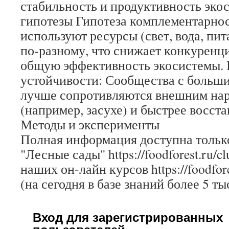
стабильность и продуктивность эко
гипотезы Гипотеза комплементарнос
используют ресурсы (свет, вода, пи
по-разному, что снижает конкурен
общую эффективность экосистемы. 
устойчивости: Сообщества с больш
лучше сопротивляются внешним на
(например, засухе) и быстрее восст
Методы и эксперименты
Полная информация доступна только
"Лесные сады" https://foodforest.ru/c
наших он-лайн курсов https://foodfore
(на сегодня в базе знаний более 5 ты
Вход для зарегистрированных