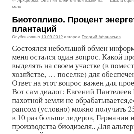
селе
Биотопливо. Процент энерге
плантаций
Опубликовано
10.09.2012
автором
Георгий Афанасьев
Состоялся небольшой обмен информ
меня остался один вопрос. Какой п
выделять на своем участке (в помес
хозяйстве, … поселке) для обеспече
Ответ на этот вопрос важен для про
Вот сам диалог: Евгений Пантелеев 
пахотной земли не обрабатывается,е
рапсом (условно) можно получить 25
в 10 раз больше лидеров, Германии 
производства биодизеля.. Для альте