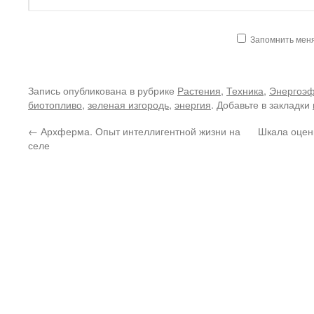
Запомнить мен
Запись опубликована в рубрике
Растения
,
Техника
,
Энергоэф
биотопливо
,
зеленая изгородь
,
энергия
. Добавьте в закладки
←
Архферма. Опыт интеллигентной жизни на
Шкала оцен
селе