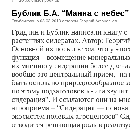
Бублик Б.А. “Манна с небес”
Опубликовано
08.03.2013
автором
Георгий Афанасьев
Гридчин и Бублик написали книгу о
растениях сидератах. Автор: Георги
Основной их посыл в том, что у этог
функция – возмещение минеральных
их мнению у сидерации более двена
вообще это центральный прием, на
быть основано природосообразное 
по этому подзаголовок книги звучит
сидерация”. И ссылаются они на ми
агроприема – “Сидерация — основа 
экосистем полевых агроценозов” Си
отводится решающая роль в реализ