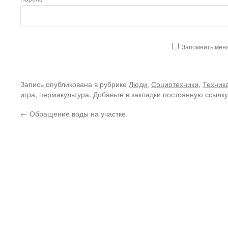
Запомнить мен
Запись опубликована в рубрике
Люди
,
Социотехники
,
Техник
игра
,
пермакультура
. Добавьте в закладки
постоянную ссылку
←
Обращение воды на участке