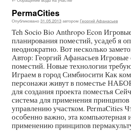
PermaCities
Опубликовано
31.05.2013
автором
Георгий Афанасьев
Teh Socio Bio Anthropo Econ Игровы
планирования поместий, усадеб я о
неоднократно. Вот несколько заметок
Автор: Георгий Афанасьев Игровые 
поместий. Новые технологии требу
Играем в город Симбиосити Как ко
персонажи живут в поместье НА
для создания проекта поместья Сейч
система для применения принципов
управлению участком. PermaCities Ч
особенно важно, эта компьютерная
применению принципов пермакульт