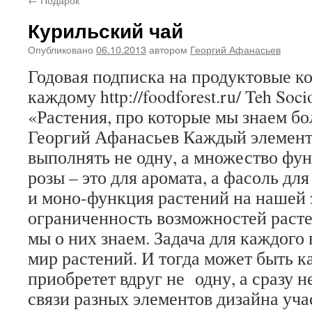
Курильский чай
Опубликовано
06.10.2013
автором
Георгий Афанасьев
Годовая подписка на продуктовые 
каждому http://foodforest.ru/ Teh Soc
«Растения, про которые мы знаем бо
Георгий Афанасьев Каждый элемент
выполнять не одну, а множество фу
розы – это для аромата, а фасоль дл
и моно-функция растений на нашей 
ограниченность возможностей растен
мы о них знаем. Задача для каждого
мир растений. И тогда может быть к
приобретет вдруг не одну, а сразу 
связи разных элементов дизайна уча