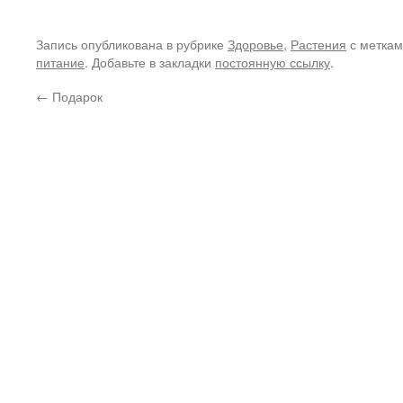
Запись опубликована в рубрике
Здоровье
,
Растения
с метка
питание
. Добавьте в закладки
постоянную ссылку
.
←
Подарок