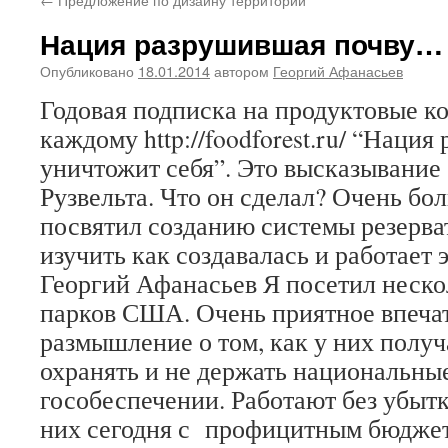
Нация разрушившая почву…
Опубликовано
18.01.2014
автором
Георгий Афанасьев
Годовая подписка на продуктовые 
каждому http://foodforest.ru/ “Наци
уничтожит себя”. Это высказывани
Рузвельта. Что он сделал? Очень б
посвятил созданию системы резерва
изучить как создавалась и работает 
Георгий Афанасьев Я посетил неск
парков США. Очень приятное впечат
размышление о том, как у них получ
охранять и не держать национальны
гособеспечении. Работают без убытк
них сегодня с профицитным бюджето