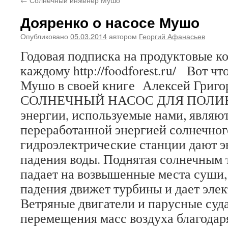
Дояренко о насосе Мушо
Опубликовано
05.03.2014
автором
Георгий Афанасьев
Годовая подписка на продуктовые 
каждому http://foodforest.ru/ Вот чт
Мушо в своей книге Алексей Григо
СОЛНЕЧНЫЙ НАСОС ДЛЯ ПОЛИВКИ
энергии, используемые нами, являют
переработанной энергией солнечног
гидроэлектрические станции дают э
падения воды. Поднятая солнечным т
падает на возвышенные места суши, 
падения движет турбины и дает элек
Ветряные двигатели и парусные суд
перемещения масс воздуха благодар