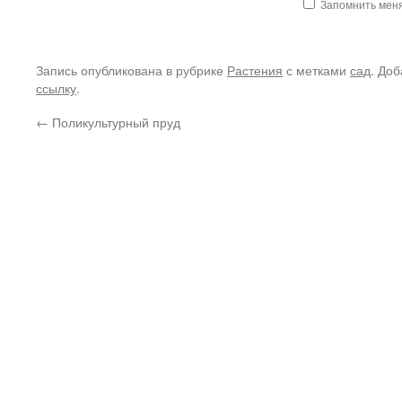
Запомнить мен
Запись опубликована в рубрике
Растения
с метками
сад
. Доб
ссылку
.
←
Поликультурный пруд