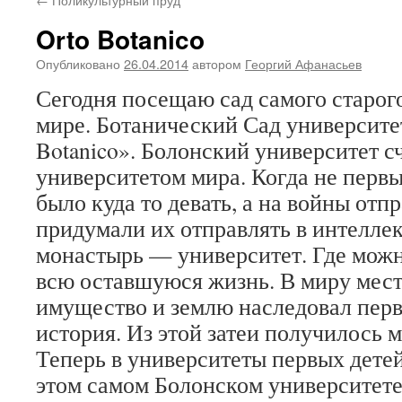
Orto Botanico
Опубликовано
26.04.2014
автором
Георгий Афанасьев
Сегодня посещаю сад самого старого
мире. Ботанический Сад университе
Botanico». Болонский университет 
университетом мира. Когда не перв
было куда то девать, а на войны отп
придумали их отправлять в интелле
монастырь — университет. Где мож
всю оставшуюся жизнь. В миру места
имущество и землю наследовал перв
история. Из этой затеи получилось 
Теперь в университеты первых детей
этом самом Болонском университете