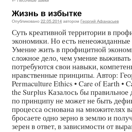
Жизнь в избытке
Опубликовано
22.05.2014
автором
Георгий Афанасьев
Суть креативной территории в проф
экономики. Но есть ненеожиданные 
Умение жить в профицитной эконом
сложное дело, чем умение выживать
потребуются свои навыки, компетен
нравственные принципы. Автор: Ге
Permaculture Ethics • Care of Earth • C
the Surplus Казалось бы правильное
по принципу не может не быть деф
процесса основана на множителях в
бросаете одно зерно в землю и получ
зерен в ответ, в зависимости от вы