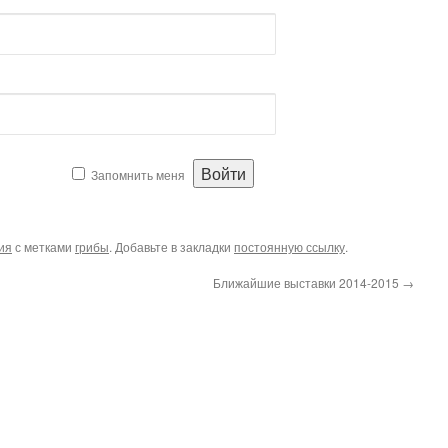
Запомнить меня
ия
с метками
грибы
. Добавьте в закладки
постоянную ссылку
.
Ближайшие выставки 2014-2015
→