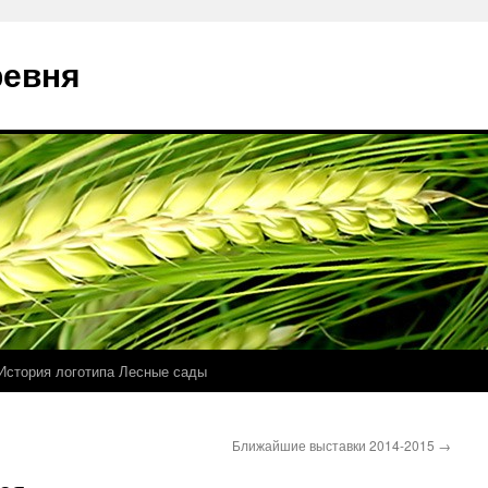
ревня
История логотипа Лесные сады
Ближайшие выставки 2014-2015
→