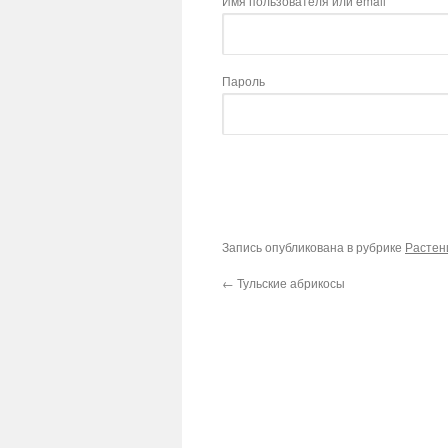
Имя пользователя или email
Пароль
Запись опубликована в рубрике
Растен
←
Тульские абрикосы