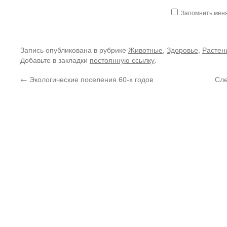
Запомнить мен
Запись опубликована в рубрике
Животные
,
Здоровье
,
Растен
Добавьте в закладки
постоянную ссылку
.
←
Экологические поселения 60-х годов
Сле