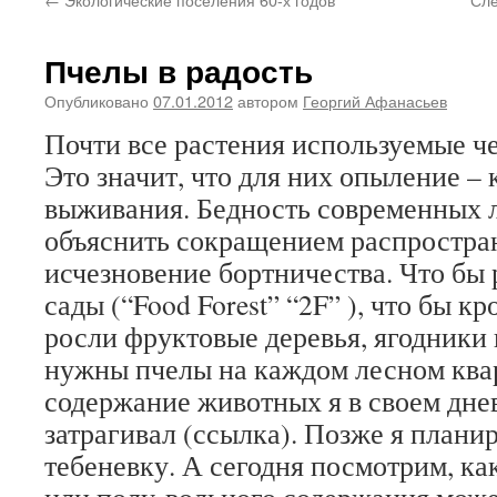
Пчелы в радость
Опубликовано
07.01.2012
автором
Георгий Афанасьев
Почти все растения используемые ч
Это значит, что для них опыление –
выживания. Бедность современных 
объяснить сокращением распростра
исчезновение бортничества. Что бы
сады (“Food Forest” “2F” ), что бы кр
росли фруктовые деревья, ягодники
нужны пчелы на каждом лесном ква
содержание животных я в своем дн
затрагивал (ссылка). Позже я плани
тебеневку. А сегодня посмотрим, ка