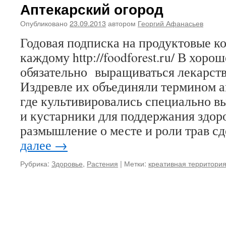
Аптекарский огород
Опубликовано
23.09.2013
автором
Георгий Афанасьев
Годовая подписка на продуктовые 
каждому http://foodforest.ru/ В хор
обязательно выращиваться лекарств
Издревле их объединяли термином а
где культивировались специально 
и кустарники для поддержания здор
размышление о месте и роли трав 
далее
→
Рубрика:
Здоровье
,
Растения
|
Метки:
креативная территори