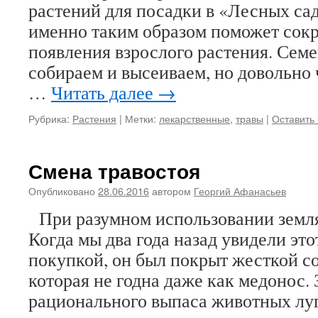
растений для посадки в «Лесных са
именно таким образом поможет сокр
появления взрослого растения. Семе
собираем и высеиваем, но довольно 
…
Читать далее
→
Рубрика:
Растения
|
Метки:
лекарственные
,
травы
|
Оставить
Смена травостоя
Опубликовано
28.06.2016
автором
Георгий Афанасьев
При разумном использовании земля
Когда мы два года назад увидели это
покупкой, он был покрыт жесткой со
которая не годна даже как медонос. 
рационального выпаса животных лу