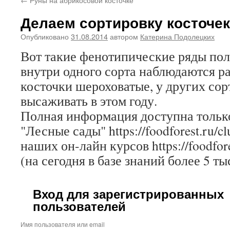
Делаем сортировку косточек
Опубликовано
31.08.2014
автором
Катерина Подолецких
Вот такие фенотипические ряды по
внутри одного сорта наблюдаются р
косточки шероховатые, у других сорт
высаживать в этом году.
Полная информация доступна только
"Лесные сады" https://foodforest.ru/c
наших он-лайн курсов https://foodfore
(на сегодня в базе знаний более 5 ты
Вход для зарегистрированных
пользователей
Имя пользователя или email