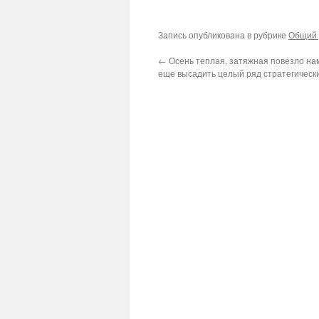
Запись опубликована в рубрике
Общий 
←
Осень теплая, затяжная повезло нам
еще высадить целый ряд стратегическ