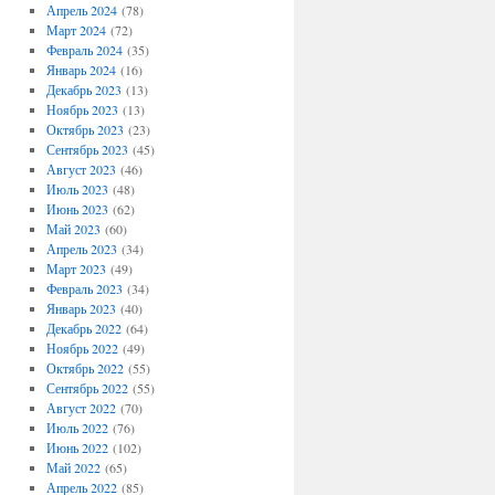
Апрель 2024
(78)
Март 2024
(72)
Февраль 2024
(35)
Январь 2024
(16)
Декабрь 2023
(13)
Ноябрь 2023
(13)
Октябрь 2023
(23)
Сентябрь 2023
(45)
Август 2023
(46)
Июль 2023
(48)
Июнь 2023
(62)
Май 2023
(60)
Апрель 2023
(34)
Март 2023
(49)
Февраль 2023
(34)
Январь 2023
(40)
Декабрь 2022
(64)
Ноябрь 2022
(49)
Октябрь 2022
(55)
Сентябрь 2022
(55)
Август 2022
(70)
Июль 2022
(76)
Июнь 2022
(102)
Май 2022
(65)
Апрель 2022
(85)