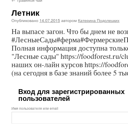
Летник
Опубликовано
14.07.2015
автором
Катерина Подолецких
На выпасе загон. Что бы днем не во
#ЛесныеСады#ферма#ФермерскиеП
Полная информация доступна только
"Лесные сады" https://foodforest.ru/c
наших он-лайн курсов https://foodfore
(на сегодня в базе знаний более 5 ты
Вход для зарегистрированных
пользователей
Имя пользователя или email