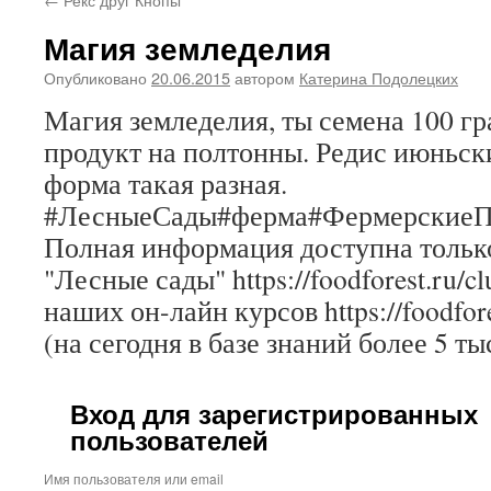
Магия земледелия
Опубликовано
20.06.2015
автором
Катерина Подолецких
Магия земледелия, ты семена 100 гр
продукт на полтонны. Редис июньски
форма такая разная.
#ЛесныеСады#ферма#ФермерскиеПр
Полная информация доступна только
"Лесные сады" https://foodforest.ru/c
наших он-лайн курсов https://foodfore
(на сегодня в базе знаний более 5 ты
Вход для зарегистрированных
пользователей
Имя пользователя или email