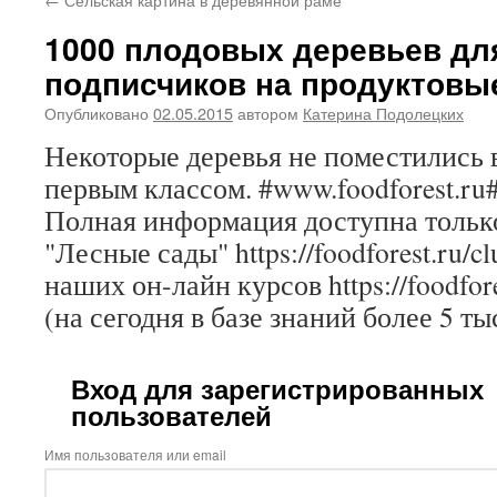
1000 плодовых деревьев дл
подписчиков на продуктовы
Опубликовано
02.05.2015
автором
Катерина Подолецких
Некоторые деревья не поместились в
первым классом. #www.foodforest.r
Полная информация доступна только
"Лесные сады" https://foodforest.ru/c
наших он-лайн курсов https://foodfore
(на сегодня в базе знаний более 5 ты
Вход для зарегистрированных
пользователей
Имя пользователя или email