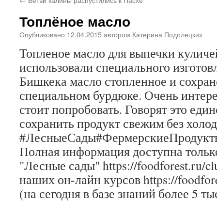
Топлёное масло
Опубликовано
12.04.2015
автором
Катерина Подолецких
Топленое масло для выпечки куличей
использовали специального изготовл
Бишкека масло стопленное и сохран
специальном бурдюке. Очень интере
стоит попробовать. Говорят это еди
сохранить продукт свежим без холо
#ЛесныеСады#ФермерскиеПродукт
Полная информация доступна только
"Лесные сады" https://foodforest.ru/c
наших он-лайн курсов https://foodfore
(на сегодня в базе знаний более 5 ты