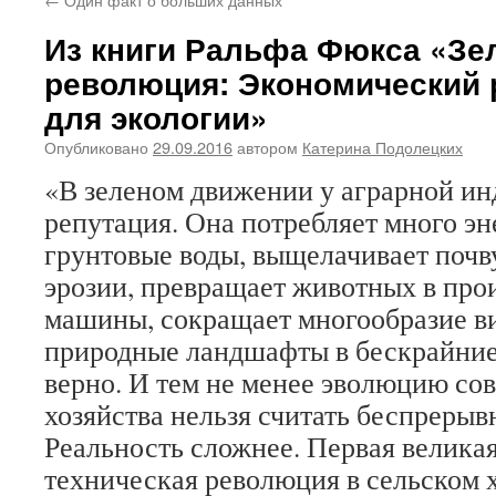
Из книги Ральфа Фюкса «Зе
революция: Экономический 
для экологии»
Опубликовано
29.09.2016
автором
Катерина Подолецких
«В зеленом движении у аграрной ин
репутация. Она потребляет много эн
грунтовые воды, выщелачивает почву
эрозии, превращает животных в про
машины, сокращает многообразие в
природные ландшафты в бескрайние
верно. И тем не менее эволюцию со
хозяйства нельзя считать беспреры
Реальность сложнее. Первая великая
техническая революция в сельском 