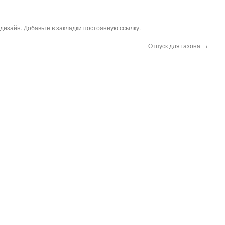
дизайн
. Добавьте в закладки
постоянную ссылку
.
Отпуск для газона
→