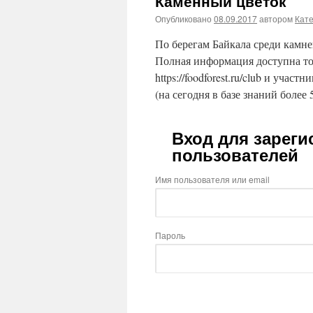
Каменный цветок
Опубликовано
08.09.2017
автором
Кат
По берегам Байкала среди камне
Полная информация доступна то
https://foodforest.ru/club и участ
(на сегодня в базе знаний более 
Вход для зарег
пользователей
Имя пользователя или email
Пароль