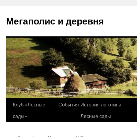
Перейти
к
Мегаполис и деревня
содержимому
Клуб «Лесные
События
История логотипа
сады»
Лесные сады
←
Круглый стол «Инновации в АПК и развитии