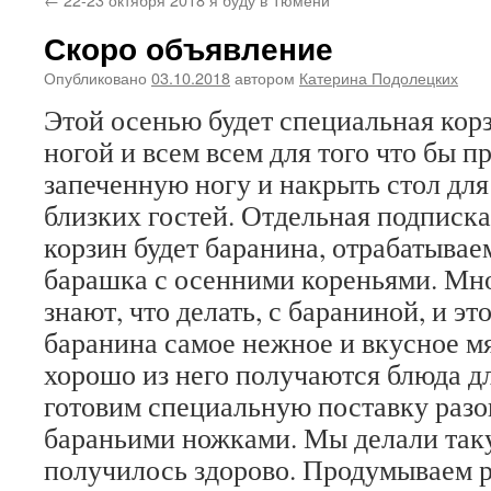
Скоро объявление
Опубликовано
03.10.2018
автором
Катерина Подолецких
Этой осенью будет специальная корз
ногой и всем всем для того что бы п
запеченную ногу и накрыть стол дл
близких гостей. Отдельная подписка
корзин будет баранина, отрабатывае
барашка с осенними кореньями. Мног
знают, что делать, с бараниной, и э
баранина самое нежное и вкусное м
хорошо из него получаются блюда д
готовим специальную поставку разо
бараньими ножками. Мы делали так
получилось здорово. Продумываем р