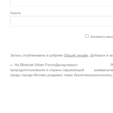
Пароль
Запомнить мен
Запись опубликована в рубрике
Общий дизайн
. Добавьте в з
←
На Moscow Urban ForumДепартамент
Р
природопользования и охраны окружающей
развернула
среды города Москвы раздавал такие буклетики
разъехались