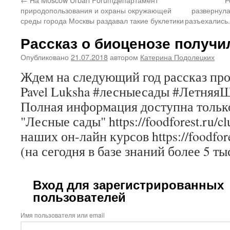
природопользования и охраны окружающей
развернула
среды города Москвы раздавал такие буклетики
разъехались
Рассказ о биоценозе получ
Опубликовано
21.07.2018
автором
Катерина Подолецких
Ждем на следующий год рассказ про
Pavel Luksha #лесныесады #Летняя
Полная информация доступна только
"Лесные сады" https://foodforest.ru/c
наших он-лайн курсов https://foodfore
(на сегодня в базе знаний более 5 ты
Вход для зарегистрированных
пользователей
Имя пользователя или email